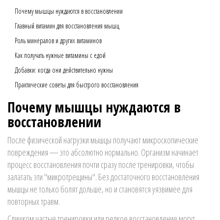
Почему мышцы нуждаются в восстановлении
Главный витамин для восстановления мышц
Роль минералов и других витаминов
Как получать нужные витамины с едой
Добавки: когда они действительно нужны
Практические советы для быстрого восстановления
Почему мышцы нуждаются в
восстановлении
После физической нагрузки мышцы получают микроскопические
повреждения — это абсолютно нормально. Организм начинает
процесс восстановления почти сразу после тренировки, чтобы
залатать эти "микротрещины". Без достаточного восстановления
мышцы не только болят дольше, но и становятся уязвимее для
повторных травм.
Слишком частые тренировки или редкое восстановление могут