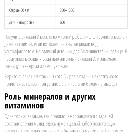
Старше 50 лет
800–1000
Дети и подростки
600
Получить витамин D можно из жирной рыбы, яиц, сливочного масла и
даже из грибов, если их правильно выращивали под
ультрафиолетом. Но главный источник для большинства — солнце. В
пасмурные месяцы я сама пью аптечный витамин D, и замечаю
разницу по энергии и самочувствию.
Берите анализ на витамин D хотя бы раз в год — нехватка часто
прячется за привычной усталостью и частыми болями в мышцах.
Роль минералов и других
витаминов
Один только витамин, как правило, не справляется с задачей
восстановления мышц. Здесь нужен целый набор помогающих
веществ. Самое важное — не забывать про минералы. Например,