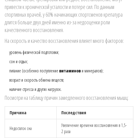
привести к хронической усталости и потере сил. По данным
спортивных врачей, у 60% начинающих спортсменов крепатура
длится больше двух дней именно из-за недооценки роли
качественного восстановления.
На скорость и качество восстановления влияет много факторов:
уровень физической подготовки;
сон и отдых;
питание (особенно поступление
витаминов
и минералов);
возраст и скорость обмена веществ;
наличие стресса и других нагрузок.
Посмотри на таблицу причин замедленного восстановления мышц:
Причина
Последствия
Увеличение времени восстановления в 1,5-
Недостаток сна
2 раза