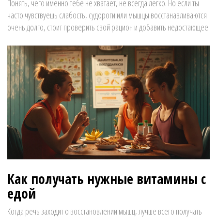
Понять, чего именно тебе не хватает, не всегда легко. Но если ты
часто чувствуешь слабость, судороги или мышцы восстанавливаются
очень долго, стоит проверить свой рацион и добавить недостающее.
Как получать нужные витамины с
едой
Когда речь заходит о восстановлении мышц, лучше всего получать