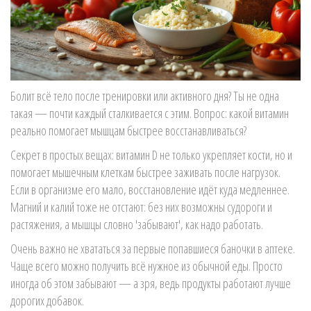
Болит всё тело после тренировки или активного дня? Ты не одна
такая — почти каждый сталкивается с этим. Вопрос: какой витамин
реально помогает мышцам быстрее восстанавливаться?
Секрет в простых вещах: витамин D не только укрепляет кости, но и
помогает мышечным клеткам быстрее заживать после нагрузок.
Если в организме его мало, восстановление идёт куда медленнее.
Магний и калий тоже не отстают: без них возможны судороги и
растяжения, а мышцы словно 'забывают', как надо работать.
Очень важно не хвататься за первые попавшиеся баночки в аптеке.
Чаще всего можно получить всё нужное из обычной еды. Просто
иногда об этом забывают — а зря, ведь продукты работают лучше
дорогих добавок.