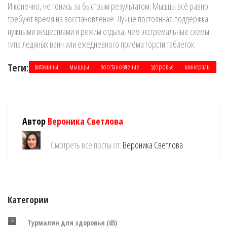
И конечно, не гонись за быстрым результатом. Мышцы всё равно
требуют время на восстановление. Лучше постоянная поддержка
нужными веществами и режим отдыха, чем экстремальные схемы
типа ледяных ванн или ежедневного приёма горсти таблеток.
Теги:
витамины
мышцы
восстановление
здоровье
минералы
Автор
Вероника Светлова
Смотреть все посты от:
Вероника Светлова
Категории
Турмалин для здоровья
(65)