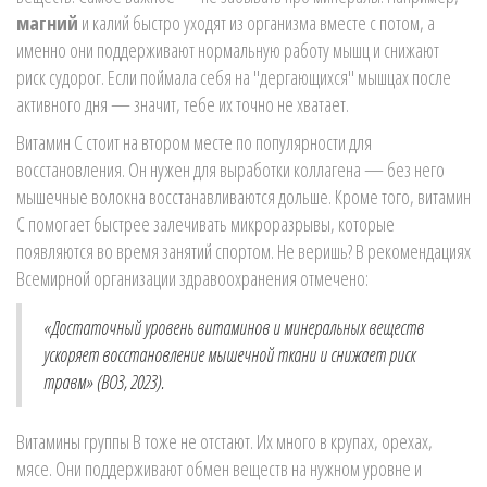
магний
и калий быстро уходят из организма вместе с потом, а
именно они поддерживают нормальную работу мышц и снижают
риск судорог. Если поймала себя на "дергающихся" мышцах после
активного дня — значит, тебе их точно не хватает.
Витамин C стоит на втором месте по популярности для
восстановления. Он нужен для выработки коллагена — без него
мышечные волокна восстанавливаются дольше. Кроме того, витамин
C помогает быстрее залечивать микроразрывы, которые
появляются во время занятий спортом. Не веришь? В рекомендациях
Всемирной организации здравоохранения отмечено:
«Достаточный уровень витаминов и минеральных веществ
ускоряет восстановление мышечной ткани и снижает риск
травм» (ВОЗ, 2023).
Витамины группы B тоже не отстают. Их много в крупах, орехах,
мясе. Они поддерживают обмен веществ на нужном уровне и