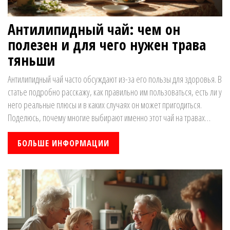
Антилипидный чай: чем он
полезен и для чего нужен трава
тяньши
Антилипидный чай часто обсуждают из-за его пользы для здоровья. В
статье подробно расскажу, как правильно им пользоваться, есть ли у
него реальные плюсы и в каких случаях он может пригодиться.
Поделюсь, почему многие выбирают именно этот чай на травах
«Тяньши». Разобралась, что о нем рассказывают реальные люди. Вы
узнаете, на что обратить внимание при покупке и употреблении.
БОЛЬШЕ ИНФОРМАЦИИ