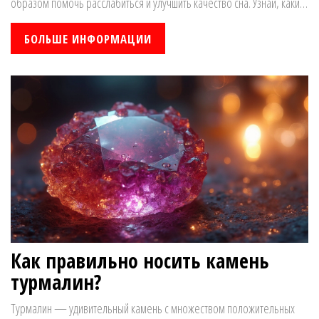
образом помочь расслабиться и улучшить качество сна. Узнай, какие
из них обладают успокаивающими свойствами и как они могут
помочь тебе лучше отдыхать. В статье обсуждаются полезные травы
БОЛЬШЕ ИНФОРМАЦИИ
и предлагаются практические советы по их использованию.
Как правильно носить камень
турмалин?
Турмалин — удивительный камень с множеством положительных