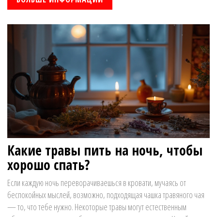
Какие травы пить на ночь, чтобы
хорошо спать?
Если каждую ночь переворачиваешься в кровати, мучаясь от
беспокойных мыслей, возможно, подходящая чашка травяного чая
— то, что тебе нужно. Некоторые травы могут естественным