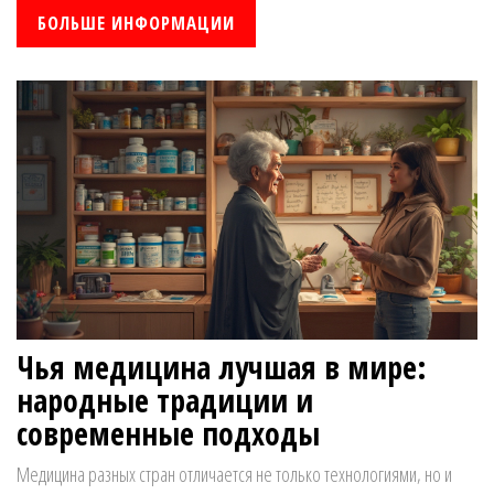
конкретные советы, реальные лайфхаки и ответы на популярные
БОЛЬШЕ ИНФОРМАЦИИ
вопросы. Всё просто и понятно – чтобы ваши ноги действительно
сказали вам спасибо!
Чья медицина лучшая в мире:
народные традиции и
современные подходы
Медицина разных стран отличается не только технологиями, но и