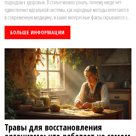
подходом к здоровью. В статье можно узнать, почему нигде нет
единственно идеальной системы, как народные методы вплетаются
в современную медицину, и какие интересные факты скрываются за
привычными таблетками и травами. Практичные советы помогут
найти баланс между традиционным и научным лечением. Будет
БОЛЬШЕ ИНФОРМАЦИИ
интересно тем, кто ищет свой путь к здоровью без крайностей.
Травы для восстановления