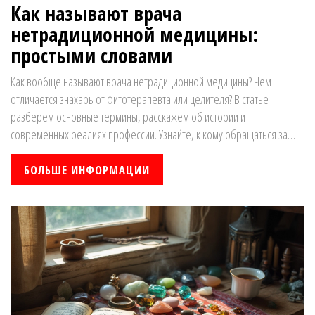
Как называют врача
нетрадиционной медицины:
простыми словами
Как вообще называют врача нетрадиционной медицины? Чем
отличается знахарь от фитотерапевта или целителя? В статье
разберём основные термины, расскажем об истории и
современных реалиях профессии. Узнайте, к кому обращаться за
помощью, какие методы применяют и на что обратить внимание при
выборе специалиста.
БОЛЬШЕ ИНФОРМАЦИИ