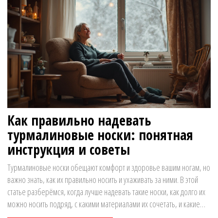
Как правильно надевать
турмалиновые носки: понятная
инструкция и советы
Турмалиновые носки обещают комфорт и здоровье вашим ногам, но
важно знать, как их правильно носить и ухаживать за ними. В этой
статье разберёмся, когда лучше надевать такие носки, как долго их
можно носить подряд, с какими материалами их сочетать, и какие
ощущения вы можете испытать в первые дни. Здесь вы найдёте