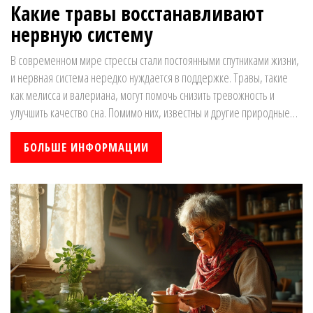
Какие травы восстанавливают
нервную систему
В современном мире стрессы стали постоянными спутниками жизни,
и нервная система нередко нуждается в поддержке. Травы, такие
как мелисса и валериана, могут помочь снизить тревожность и
улучшить качество сна. Помимо них, известны и другие природные
средства, которые при регулярном употреблении укрепляют
нервную систему. Узнайте, какие травы могут стать вашими
БОЛЬШЕ ИНФОРМАЦИИ
союзниками в борьбе с напряжением и улучшить общее
самочувствие.