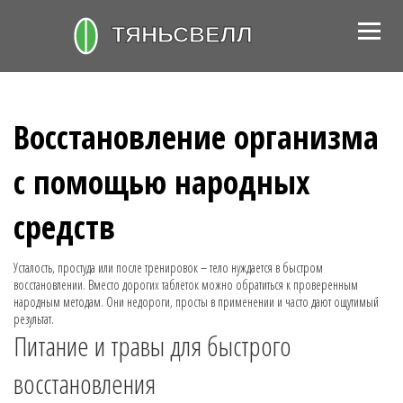
Восстановление организма
с помощью народных
средств
Усталость, простуда или после тренировок – тело нуждается в быстром
восстановлении. Вместо дорогих таблеток можно обратиться к проверенным
народным методам. Они недороги, просты в применении и часто дают ощутимый
результат.
Питание и травы для быстрого
восстановления