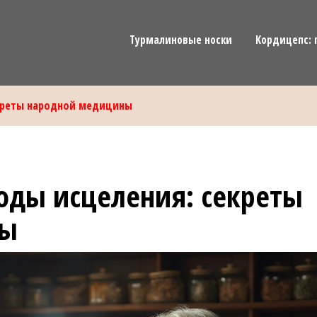
Турмалиновые носки
Кордицепс: 
креты народной медицины
оды исцеления: секреты
ны