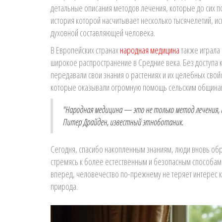
детальные описания методов лечения, которые до сих п
история которой насчитывает несколько тысячелетий, и
духовной составляющей человека.
В Европейских странах
народная медицина
также играла
широкое распространение в Средние века. Без доступа
передавали свои знания о растениях и их целебных свойс
которые оказывали огромную помощь сельским общинам, 
"Народная медицина — это не только метод лечения, 
Питер Драйден, известный этноботаник.
Сегодня, спасибо накопленным знаниям, люди вновь 
стремясь к более естественным и безопасным способам
вперед, человечество по-прежнему не теряет интерес 
природа.