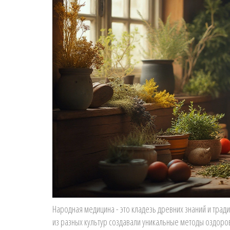
Народная медицина - это кладезь древних знаний и тра
из разных культур создавали уникальные методы оздоров