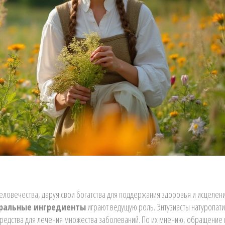
ловечества, даруя свои богатства для поддержания здоровья и исцелени
ральные ингредиенты
играют ведущую роль. Энтузиасты натуропат
редства для лечения множества заболеваний. По их мнению, обращение 