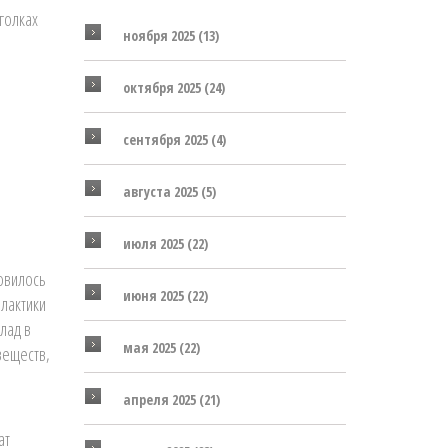
голках
ноября 2025
(13)
октября 2025
(24)
сентября 2025
(4)
августа 2025
(5)
июля 2025
(22)
овилось
июня 2025
(22)
илактики
лад в
мая 2025
(22)
веществ,
апреля 2025
(21)
ат