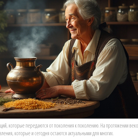
диций, которые передаются от поколения к поколению. На протяжении век
ления, которые и сегодня остаются актуальными для многих.