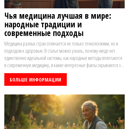
Чья медицина лучшая в мире:
народные традиции и
современные подходы
Медицина разных стран отличается не только технологиями, но и
подходом к здоровью. В статье можно узнать, почему нигде нет
единственно идеальной системы, как народные методы вплетаются
в современную медицину, и какие интересные факты скрываются за
привычными таблетками и травами. Практичные советы помогут
найти баланс между традиционным и научным лечением. Будет
БОЛЬШЕ ИНФОРМАЦИИ
интересно тем, кто ищет свой путь к здоровью без крайностей.