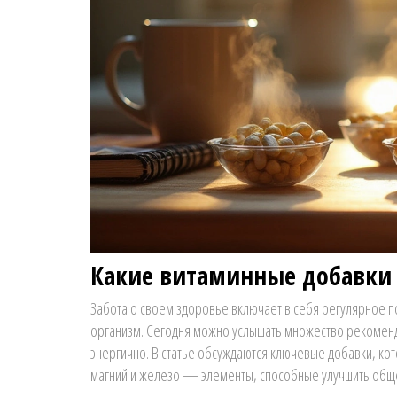
Какие витаминные добавки
Забота о своем здоровье включает в себя регулярное
организм. Сегодня можно услышать множество рекоменда
энергично. В статье обсуждаются ключевые добавки, ко
магний и железо — элементы, способные улучшить обще