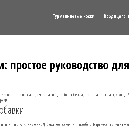
Турмалиновые носки
Кордицепс: 
: простое руководство дл
ствовать, но не знаете, с чего начать? Давайте разберём, что это за препараты, какие де
время.
обавки
ищи, но иногда их не хватает. Добавки восполняют этот пробел. Например, спирулина – э