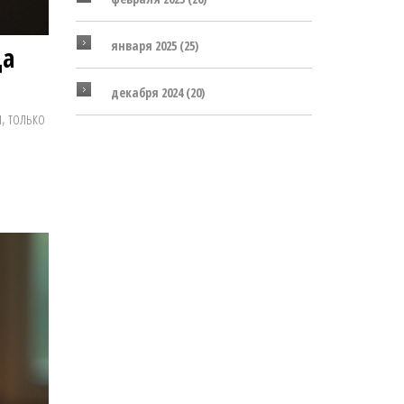
января 2025
(25)
да
декабря 2024
(20)
, только