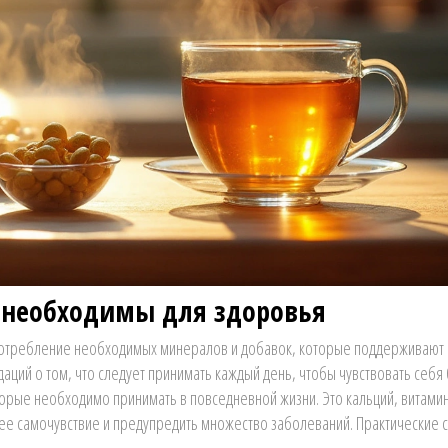
 необходимы для здоровья
 потребление необходимых минералов и добавок, которые поддерживают
ций о том, что следует принимать каждый день, чтобы чувствовать себя
торые необходимо принимать в повседневной жизни. Это кальций, витамин
е самочувствие и предупредить множество заболеваний. Практические 