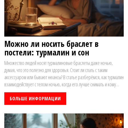
Можно ли носить браслет в
постели: турмалин и сон
Множество людей носят турмалиновые браслеты даже ночью,
думая, что это полезно для здоровья. Стоит ли спать с таким
аксессуаром или бывают нюансы? В статье разберёмся, как турмалин
взаимодействует с телом ночью, когда его лучше снимать и кому
ночное ношение всё-таки подходит. Расскажем о простых правилах
ухода и интересных особенностях этих браслетов.
БОЛЬШЕ ИНФОРМАЦИИ