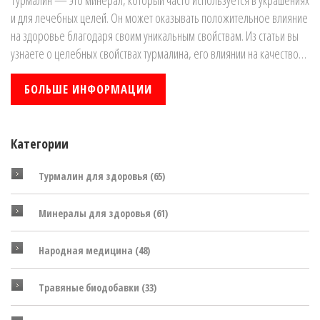
и для лечебных целей. Он может оказывать положительное влияние
на здоровье благодаря своим уникальным свойствам. Из статьи вы
узнаете о целебных свойствах турмалина, его влиянии на качество
сна и безопасности использования ночью. Также будут предложены
практические советы по его правильному применению.
БОЛЬШЕ ИНФОРМАЦИИ
Категории
Турмалин для здоровья
(65)
Минералы для здоровья
(61)
Народная медицина
(48)
Травяные биодобавки
(33)