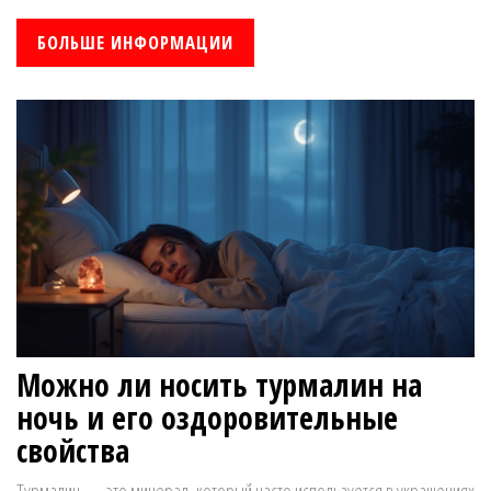
наладить ночной отдых. Узнайте, какие травы особенно полезны для
глубокого сна и как их можно использовать. Научитесь простым
БОЛЬШЕ ИНФОРМАЦИИ
способам подготовки перед сном для достижения максимального
успокоения и расслабления.
Можно ли носить турмалин на
ночь и его оздоровительные
свойства
Турмалин — это минерал, который часто используется в украшениях