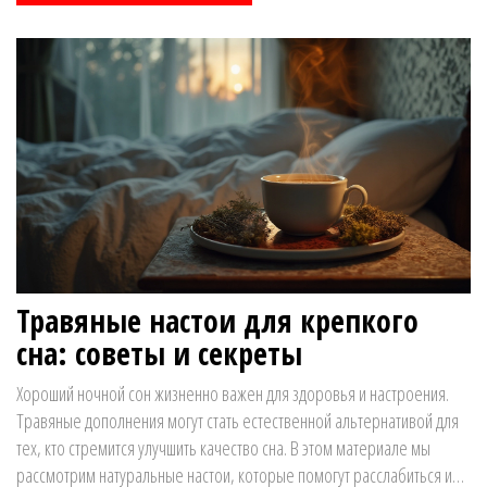
стоит добавить в вечерний чай для крепкого сна.
Травяные настои для крепкого
сна: советы и секреты
Хороший ночной сон жизненно важен для здоровья и настроения.
Травяные дополнения могут стать естественной альтернативой для
тех, кто стремится улучшить качество сна. В этом материале мы
рассмотрим натуральные настои, которые помогут расслабиться и