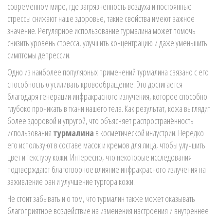
современном мире, где загрязненность воздуха и постоянные
стрессы снижают наше здоровье, такие свойства имеют важное
значение. Регулярное использование турмалина может помочь
снизить уровень стресса, улучшить концентрацию и даже уменьшить
симптомы депрессии.
Одно из наиболее популярных применений турмалина связано с его
способностью усиливать кровообращение. Это достигается
благодаря генерации инфракрасного излучения, которое способно
глубоко проникать в ткани нашего тела. Как результат, кожа выглядит
более здоровой и упругой, что объясняет распространённость
использования
турмалина
в косметической индустрии. Нередко
его используют в составе масок и кремов для лица, чтобы улучшить
цвет и текстуру кожи. Интересно, что некоторые исследования
подтверждают благотворное влияние инфракрасного излучения на
заживление ран и улучшение тургора кожи.
Не стоит забывать и о том, что турмалин также может оказывать
благоприятное воздействие на изменения настроения и внутреннее