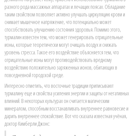
разного рода массажных аппаратах и лечащих поясах. Обладание
таким свойством позволяет активно улучшать циркуляцию крови и
снимает мышечное напряжение, что потенциально может
способствовать улучшению состояния здоровья. Помимо этого,
турмалин известен тем, что может генерировать отрицательные
ионы, которые теоретически могут очищать воздух и снижать
уровень стресса. Такое его воздействие объясняется тем, что
отрицательные ионы могут противодействовать вредному
воздействию положительно заряженных ионов, обитающих в
повседневной городской среде.
Интересно отметить, что восточные традиции приписывают
турмалину еще и свойства усиления энергии и защиты от негативных
влияний. В некоторых культурах он считается магическим
минералом, способным восстанавливать внутреннее равновесие и
дарить внутреннее спокойствие. Вот что сказала известная учёная,
доктор Кимберли Джонс: