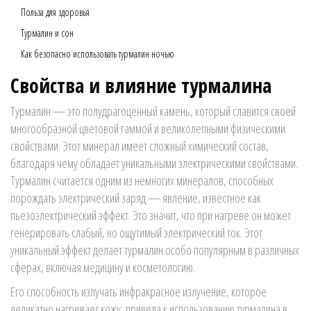
Польза для здоровья
Турмалин и сон
Как безопасно использовать турмалин ночью
Свойства и влияние турмалина
Турмалин — это полудрагоценный камень, который славится своей
многообразной цветовой гаммой и великолепными физическими
свойствами. Этот минерал имеет сложный химический состав,
благодаря чему обладает уникальными электрическими свойствами.
Турмалин считается одним из немногих минералов, способных
порождать электрический заряд — явление, известное как
пьезоэлектрический эффект. Это значит, что при нагреве он может
генерировать слабый, но ощутимый электрический ток. Этот
уникальный эффект делает турмалин особо популярным в различных
сферах, включая медицину и косметологию.
Его способность излучать инфракрасное излучение, которое
деликатно нагревает кожу, привела к использованию турмалина в