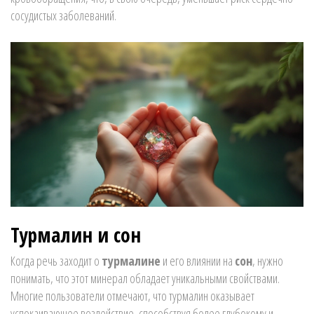
сосудистых заболеваний.
Турмалин и сон
Когда речь заходит о
турмалине
и его влиянии на
сон
, нужно
понимать, что этот минерал обладает уникальными свойствами.
Многие пользователи отмечают, что турмалин оказывает
успокаивающее воздействие, способствуя более глубокому и