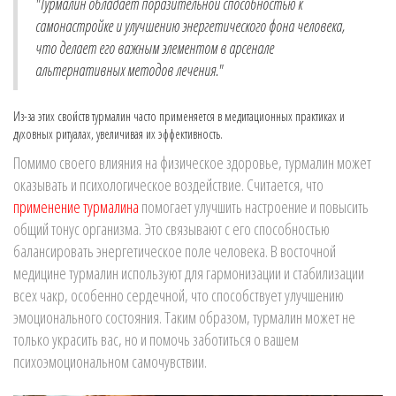
"Турмалин обладает поразительной способностью к
самонастройке и улучшению энергетического фона человека,
что делает его важным элементом в арсенале
альтернативных методов лечения."
Из-за этих свойств турмалин часто применяется в медитационных практиках и
духовных ритуалах, увеличивая их эффективность.
Помимо своего влияния на физическое здоровье, турмалин может
оказывать и психологическое воздействие. Считается, что
применение турмалина
помогает улучшить настроение и повысить
общий тонус организма. Это связывают с его способностью
балансировать энергетическое поле человека. В восточной
медицине турмалин используют для гармонизации и стабилизации
всех чакр, особенно сердечной, что способствует улучшению
эмоционального состояния. Таким образом, турмалин может не
только украсить вас, но и помочь заботиться о вашем
психоэмоциональном самочувствии.