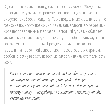
Отдельное внимание стоит уделить качеству изделия. Убедитесь, что
вы покупаете турмалин у проверенного поставщика, иначе вы
рискуете приобрести подделку. Такие поддельные изделия могут не
только не приносить пользы, но и вызывать аллергические реакции
из-за непроверенных материалов. Настоящий турмалин обладает
уникальными свойствами, которые могут способствовать улучшению
состояния вашего здоровья. Прежде чем начать использовать
турмалин на постоянной основе, стоит посоветоваться с врачом,
особенно если у вас есть известные аллергии или чувствительность
кожи.
Как сказала известный минералог Анна Баландина, 'Турмалин —
это микроскопический помощник, который действует
незаметно, но с удивительной силой. Его воздействие сродни
мягкому потоку — не грубому, но достаточно мощному, чтобы
вести нас к гармонии.'