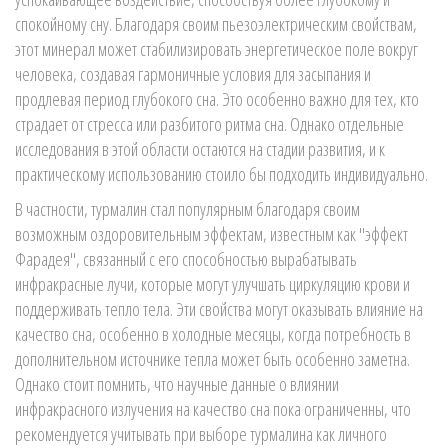
спокойному сну. Благодаря своим пьезоэлектрическим свойствам,
этот минерал может стабилизировать энергетическое поле вокруг
человека, создавая гармоничные условия для засыпания и
продлевая период глубокого сна. Это особенно важно для тех, кто
страдает от стресса или разбитого ритма сна. Однако отдельные
исследования в этой области остаются на стадии развития, и к
практическому использованию стоило бы подходить индивидуально.
В частности, турмалин стал популярным благодаря своим
возможным оздоровительным эффектам, известным как "эффект
Фарадея", связанный с его способностью вырабатывать
инфракрасные лучи, которые могут улучшать циркуляцию крови и
поддерживать тепло тела. Эти свойства могут оказывать влияние на
качество сна, особенно в холодные месяцы, когда потребность в
дополнительном источнике тепла может быть особенно заметна.
Однако стоит помнить, что научные данные о влиянии
инфракрасного излучения на качество сна пока ограниченны, что
рекомендуется учитывать при выборе турмалина как личного