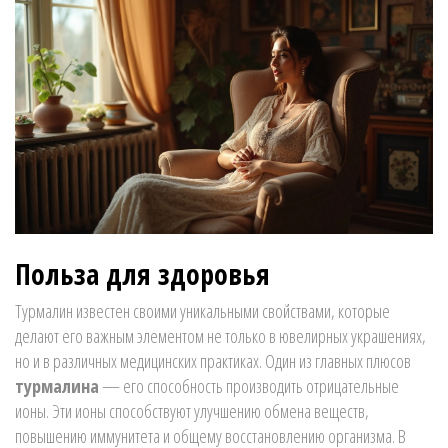
Польза для здоровья
Турмалин известен своими уникальными свойствами, которые
делают его важным элементом не только в ювелирных украшениях,
но и в различных медицинских практиках. Один из главных плюсов
турмалина
— его способность производить отрицательные
ионы. Эти ионы способствуют улучшению обмена веществ,
повышению иммунитета и общему восстановлению организма. В