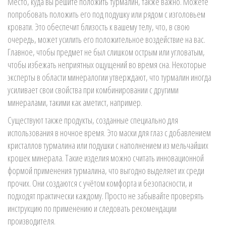
Место, куда вы решите положить турмалин, также важно. Можете
попробовать положить его под подушку или рядом с изголовьем
кровати. Это обеспечит близость к вашему телу, что, в свою
очередь, может усилить его положительное воздействие на вас.
Главное, чтобы предмет не был слишком острым или угловатым,
чтобы избежать неприятных ощущений во время сна. Некоторые
эксперты в области минералогии утверждают, что турмалин иногда
усиливает свои свойства при комбинировании с другими
минералами, такими как аметист, например.
Существуют также продукты, созданные специально для
использования в ночное время. Это маски для глаз с добавлением
кристаллов турмалина или подушки с наполнением из мельчайших
крошек минерала. Такие изделия можно считать инновационной
формой применения турмалина, что выгодно выделяет их среди
прочих. Они создаются с учётом комфорта и безопасности, и
подходят практически каждому. Просто не забывайте проверять
инструкцию по применению и следовать рекомендации
производителя.