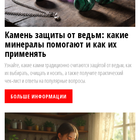
Камень защиты от ведьм: какие
минералы помогают и как их
применять
Узнайте, какие камни традиционно считаются защи́той от ведьм, как
их выбирать, очищать и носить, а также получите практический
чек‑лист и ответы на популярные вопросы.
БОЛЬШЕ ИНФОРМАЦИИ