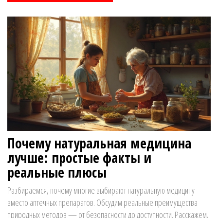
Почему натуральная медицина
лучше: простые факты и
реальные плюсы
Разбираемся, почему многие выбирают натуральную медицину
вместо аптечных препаратов. Обсудим реальные преимущества
природных методов — от безопасности до доступности. Расскажем,