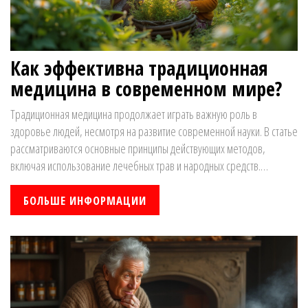
Как эффективна традиционная
медицина в современном мире?
Традиционная медицина продолжает играть важную роль в
здоровье людей, несмотря на развитие современной науки. В статье
рассматриваются основные принципы действующих методов,
включая использование лечебных трав и народных средств.
Освещается вопрос их эффективности и безопасность, а также их
влияние на современную медицину и здоровье. Читатели узнают о
БОЛЬШЕ ИНФОРМАЦИИ
лучших практиках применения таких методов в жизни каждого дня и
найдут полезные советы.