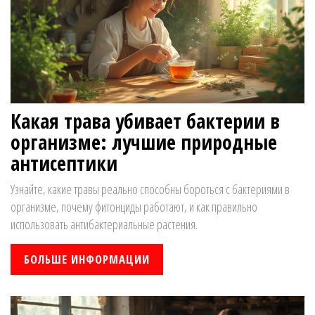
Какая трава убивает бактерии в
организме: лучшие природные
антисептики
Узнайте, какие травы реально способны бороться с бактериями в
организме, почему фитонциды работают, и как правильно
использовать антибактериальные растения.
БОЛЬШЕ ИНФОРМАЦИИ