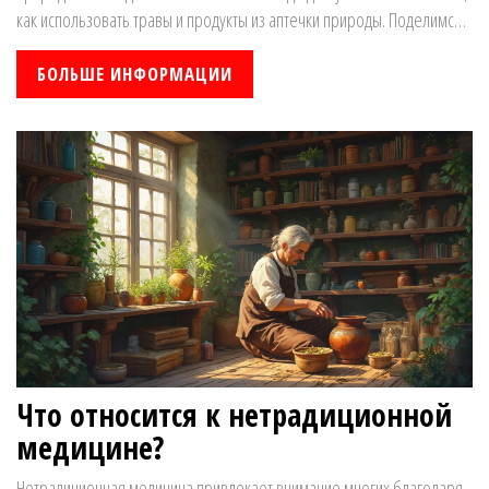
как использовать травы и продукты из аптечки природы. Поделимся
советами, как не ошибиться с выбором средств и не навредить себе.
В статье много простых и рабочих рекомендаций без пафоса и
БОЛЬШЕ ИНФОРМАЦИИ
сложностей.
Что относится к нетрадиционной
медицине?
Нетрадиционная медицина привлекает внимание многих благодаря