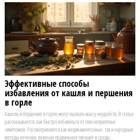
различия обоих подходов, а также предоставляются интересные
факты и полезные советы.
Эффективные способы
избавления от кашля и першения
в горле
Кашель и першение в горле могут вызвать массу неудобств. В статье
рассказывается, как быстро избавиться от этих неприятных
симптомов. Рассматриваются как медикаментозные, так и народные
методы лечения, включая правильное питание и среды