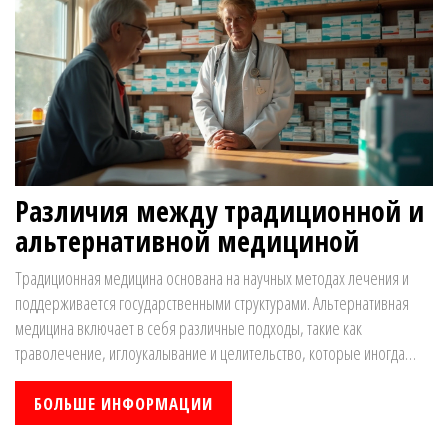
Различия между традиционной и
альтернативной медициной
Традиционная медицина основана на научных методах лечения и
поддерживается государственными структурами. Альтернативная
медицина включает в себя различные подходы, такие как
траволечение, иглоукалывание и целительство, которые иногда
вызывают споры среди специалистов. Несмотря на разногласия,
многие люди предпочитают использовать методы нетрадиционной
БОЛЬШЕ ИНФОРМАЦИИ
медицины в борьбе с недугами. В статье рассматриваются основные