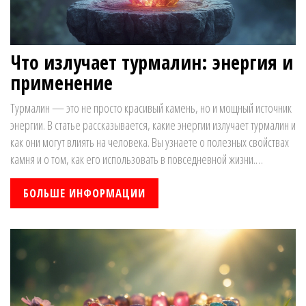
Что излучает турмалин: энергия и
применение
Турмалин — это не просто красивый камень, но и мощный источник
энергии. В статье рассказывается, какие энергии излучает турмалин и
как они могут влиять на человека. Вы узнаете о полезных свойствах
камня и о том, как его использовать в повседневной жизни.
Погружаясь в секреты турмалина, вы откроете для себя его
загадочную силу и практические способы применения.
БОЛЬШЕ ИНФОРМАЦИИ