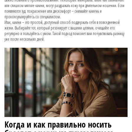
или слишком мягкие камни, могут раздражать кожу при длительном ношении. Если
появляются зуд, покраснение или дискомфорт – снимайте камень и
проконсультируйтесь со специалистом.
Итак, камни – это простой, доступный способ поддержать себя в повседневной
жизни. Выбирайте тот, который резонирует с вашими целями, очищайте его
регулярно и пользуйтесь с умом. Такой подход поможет вам почувствовать разницу
уже после нескольких дней.
Когда и как правильно носить