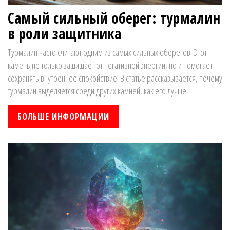
Самый сильный оберег: турмалин
в роли защитника
Турмалин часто считают одним из самых сильных оберегов. Этот
камень не только защищает от негативной энергии, но и помогает
сохранять внутреннее спокойствие. В статье рассказывается, почему
турмалин выделяется среди других камней, как его лучше
использовать и что говорят реальные истории. Читатель узнает
интересные факты и советы по выбору настоящего камня. Есть даже
БОЛЬШЕ ИНФОРМАЦИИ
лайфхаки по уходу за оберегом, чтобы он работал долго.