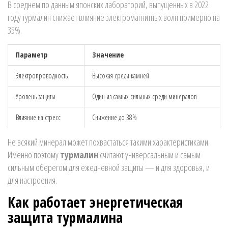
В среднем по данным японских лабораторий, выпущенных в 2022
году турмалин снижает влияние электромагнитных волн примерно на
35%.
Параметр
Значение
Электропроводность
Высокая среди камней
Уровень защиты
Один из самых сильных среди минералов
Влияние на стресс
Снижение до 38%
Не всякий минерал может похвастаться такими характеристиками.
Именно поэтому
турмалин
считают универсальным и самым
сильным оберегом для ежедневной защиты — и для здоровья, и
для настроения.
Как работает энергетическая
защита турмалина