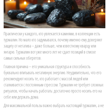
Практически у каждого, кто увлекается камнями, в коллекции есть
турмалин. Но мало кто задумывался, почему именно ему доверяют
защиту от негатива – даже больше, чем известному кварцу или
янтарю. Турмалин вот уже много лет не сдает позиций в списке
самых сильных оберегов.
Главная причина – его уникальная структура и способность
буквально впитывать негативную энергию. Неудивительно, что его
рекомендуют носить те, кто работает с массой людей или
сталкивается с постоянным стрессом. Турмалин не требует сложных
ритуалов, чтобы начать работать: достаточно просто носить его на
себе или держать дома.
Для максимальной пользы важно выбрать настоящий турмалин, а не