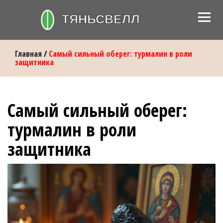
Главная
/
Самый сильный оберег: турмалин в роли
защитника
Самый сильный оберег:
турмалин в роли
защитника