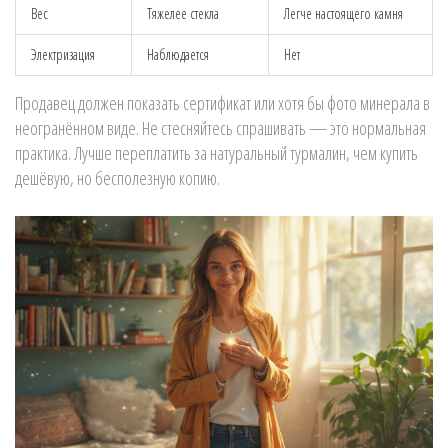
Вес
Тяжелее стекла
Легче настоящего камня
Электризация
Наблюдается
Нет
Продавец должен показать сертификат или хотя бы фото минерала в
неогранённом виде. Не стесняйтесь спрашивать — это нормальная
практика. Лучше переплатить за натуральный турмалин, чем купить
дешёвую, но бесполезную копию.