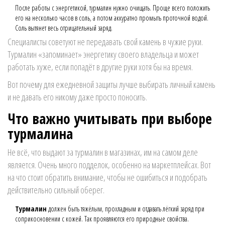
После работы с энергетикой, турмалин нужно очищать. Проще всего положить
его на несколько часов в соль, а потом аккуратно промыть проточной водой.
Соль вытянет весь отрицательный заряд.
Специалисты советуют не передавать свой камень в чужие руки.
Турмалин «запоминает» энергетику своего владельца и может
работать хуже, если попадёт в другие руки хотя бы на время.
Вот почему для ежедневной защиты лучше выбирать личный камень
и не давать его никому даже просто поносить.
Что важно учитывать при выборе
турмалина
Не всё, что выдают за турмалин в магазинах, им на самом деле
является. Очень много подделок, особенно на маркетплейсах. Вот
на что стоит обратить внимание, чтобы не ошибиться и подобрать
действительно сильный оберег.
Турмалин
должен быть тяжёлым, прохладным и отдавать лёгкий заряд при
соприкосновении с кожей. Так проявляются его природные свойства.