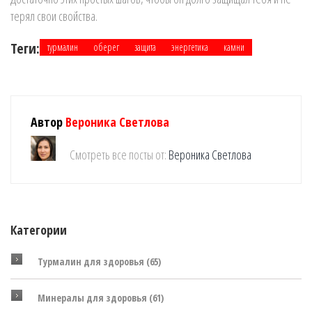
терял свои свойства.
Теги:
турмалин
оберег
защита
энергетика
камни
Автор
Вероника Светлова
Смотреть все посты от:
Вероника Светлова
Категории
Турмалин для здоровья
(65)
Минералы для здоровья
(61)