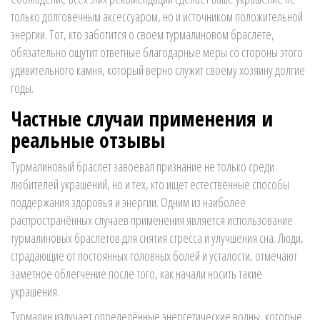
только долговечным аксессуаром, но и источником положительной
энергии. Тот, кто заботится о своем турмалиновом браслете,
обязательно ощутит ответные благодарные меры со стороны этого
удивительного камня, который верно служит своему хозяину долгие
годы.
Частные случаи применения и
реальные отзывы
Турмалиновый браслет завоевал признание не только среди
любителей украшений, но и тех, кто ищет естественные способы
поддержания здоровья и энергии. Одним из наиболее
распространённых случаев применения является использование
турмалиновых браслетов для снятия стресса и улучшения сна. Люди,
страдающие от постоянных головных болей и усталости, отмечают
заметное облегчение после того, как начали носить такие
украшения.
Турмалин излучает определённые энергетические волны, которые