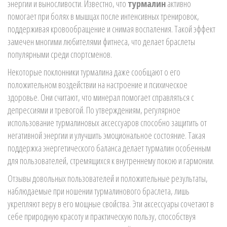
энергии и выносливости. Известно, что
турмалин
активно
помогает при болях в мышцах после интенсивных тренировок,
поддерживая кровообращение и снимая воспаления. Такой эффект
замечен многими любителями фитнеса, что делает браслеты
популярными среди спортсменов.
Некоторые поклонники турмалина даже сообщают о его
положительном воздействии на настроение и психическое
здоровье. Они считают, что минерал помогает справляться с
депрессиями и тревогой. По утверждениям, регулярное
использование турмалиновых аксессуаров способно защитить от
негативной энергии и улучшить эмоциональное состояние. Такая
поддержка энергетического баланса делает турмалин особенным
для пользователей, стремящихся к внутреннему покою и гармонии.
Отзывы довольных пользователей и положительные результаты,
наблюдаемые при ношении турмалинового браслета, лишь
укрепляют веру в его мощные свойства. Эти аксессуары сочетают в
себе природную красоту и практическую пользу, способствуя