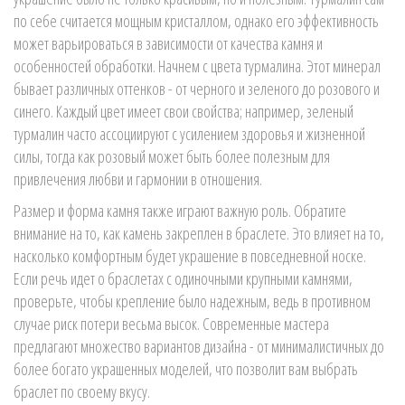
по себе считается мощным кристаллом, однако его эффективность
может варьироваться в зависимости от качества камня и
особенностей обработки. Начнем с цвета турмалина. Этот минерал
бывает различных оттенков - от черного и зеленого до розового и
синего. Каждый цвет имеет свои свойства; например, зеленый
турмалин часто ассоциируют с усилением здоровья и жизненной
силы, тогда как розовый может быть более полезным для
привлечения любви и гармонии в отношения.
Размер и форма камня также играют важную роль. Обратите
внимание на то, как камень закреплен в браслете. Это влияет на то,
насколько комфортным будет украшение в повседневной носке.
Если речь идет о браслетах с одиночными крупными камнями,
проверьте, чтобы крепление было надежным, ведь в противном
случае риск потери весьма высок. Современные мастера
предлагают множество вариантов дизайна - от минималистичных до
более богато украшенных моделей, что позволит вам выбрать
браслет по своему вкусу.