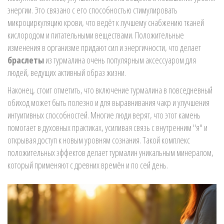
энергии. Это связано с его способностью стимулировать
микроциркуляцию крови, что ведёт к лучшему снабжению тканей
кислородом и питательными веществами. Положительные
изменения в организме придают сил и энергичности, что делает
браслеты
из турмалина очень популярным аксессуаром для
людей, ведущих активный образ жизни.
Наконец, стоит отметить, что включение турмалина в повседневный
обиход может быть полезно и для выравнивания чакр и улучшения
интуитивных способностей. Многие люди верят, что этот камень
помогает в духовных практиках, усиливая связь с внутренним "я" и
открывая доступ к новым уровням сознания. Такой комплекс
положительных эффектов делает турмалин уникальным минералом,
который применяют с древних времён и по сей день.