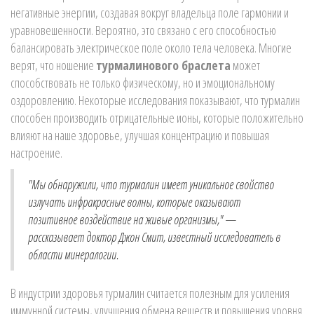
негативные энергии, создавая вокруг владельца поле гармонии и
уравновешенности. Вероятно, это связано с его способностью
балансировать электрическое поле около тела человека. Многие
верят, что ношение
турмалинового браслета
может
способствовать не только физическому, но и эмоциональному
оздоровлению. Некоторые исследования показывают, что турмалин
способен производить отрицательные ионы, которые положительно
влияют на наше здоровье, улучшая концентрацию и повышая
настроение.
"Мы обнаружили, что турмалин имеет уникальное свойство
излучать инфракрасные волны, которые оказывают
позитивное воздействие на живые организмы," —
рассказывает доктор Джон Смит, известный исследователь в
области минералогии.
В индустрии здоровья турмалин считается полезным для усиления
иммунной системы, улучшения обмена веществ и повышения уровня