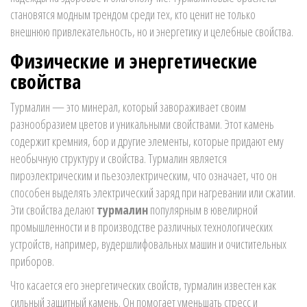
становятся модным трендом среди тех, кто ценит не только
внешнюю привлекательность, но и энергетику и целебные свойства.
Физические и энергетические
свойства
Турмалин — это минерал, который завораживает своим
разнообразием цветов и уникальными свойствами. Этот камень
содержит кремния, бор и другие элементы, которые придают ему
необычную структуру и свойства. Турмалин является
пироэлектрическим и пьезоэлектрическим, что означает, что он
способен выделять электрический заряд при нагревании или сжатии.
Эти свойства делают
турмалин
популярным в ювелирной
промышленности и в производстве различных технологических
устройств, например, вудершлифовальных машин и очистительных
приборов.
Что касается его энергетических свойств, турмалин известен как
сильный защитный камень. Он помогает уменьшать стресс и