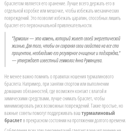
браслетом является его хранение. Лучше всего держать его в
отдельной коробке или мешочке, чтобы избежать механических
повреждений. Это позволит избежать царапин, способных лишить
браслет его первоначальной привлекательности.
"Турмалин — это камень, который живет своей энергетической
жизнью. Для того, чтобы он сохранял свои свойства на все сто
процентов, необходимо его регулярное очищение и подзарядка,"
— утверждает известный геммолог Анна Румянцева.
Не менее важно помнить о правилах ношения турмалинового
браслета. Например, при занятии спортом или выполнении
домашних обязанностей, где возможен контакт с влагой и
химическими средствами, лучше снимать браслет, чтобы
минимизировать риск возможных повреждений. Такие простые, но
важные советы помогут поддерживать ваш
турмалиновый
браслет
в прекрасном состоянии на протяжении долгого времени.
Соблюдение всех этих рекомендаций сделает ваше украшение не