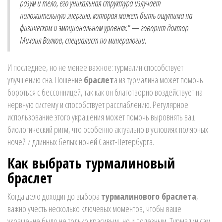
разум и тело, его уникальная структура излучает
положительную энергию, которая может быть ощутима на
физическом и эмоциональном уровнях." — говорит доктор
Михаил Волков, специалист по минералогии.
И последнее, но не менее важное: турмалин способствует
улучшению сна. Ношение
браслет
а из турмалина может помочь
бороться с бессонницей, так как он благотворно воздействует на
нервную систему и способствует расслаблению. Регулярное
использование этого украшения может помочь выровнять ваш
биологический ритм, что особенно актуально в условиях полярных
ночей и длинных белых ночей Санкт-Петербурга.
Как выбрать турмалиновый
браслет
Когда дело доходит до выбора
турмалинового браслета
,
важно учесть несколько ключевых моментов, чтобы ваше
украшение было не только красивым, но и полезным. Турмалин сам