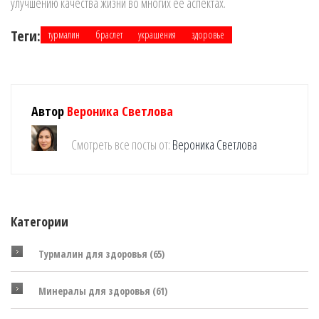
улучшению качества жизни во многих её аспектах.
Теги:
турмалин
браслет
украшения
здоровье
Автор
Вероника Светлова
Смотреть все посты от:
Вероника Светлова
Категории
Турмалин для здоровья
(65)
Минералы для здоровья
(61)