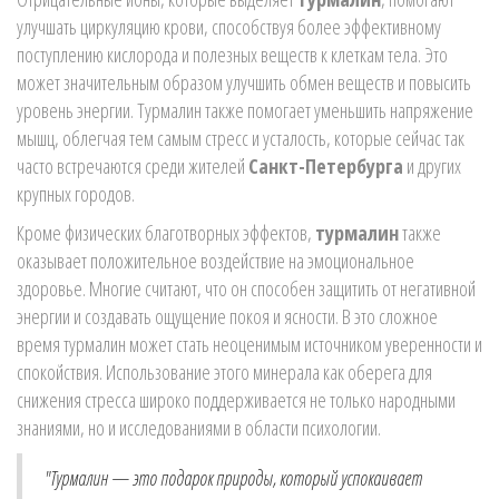
улучшать циркуляцию крови, способствуя более эффективному
поступлению кислорода и полезных веществ к клеткам тела. Это
может значительным образом улучшить обмен веществ и повысить
уровень энергии. Турмалин также помогает уменьшить напряжение
мышц, облегчая тем самым стресс и усталость, которые сейчас так
часто встречаются среди жителей
Санкт-Петербурга
и других
крупных городов.
Кроме физических благотворных эффектов,
турмалин
также
оказывает положительное воздействие на эмоциональное
здоровье. Многие считают, что он способен защитить от негативной
энергии и создавать ощущение покоя и ясности. В это сложное
время турмалин может стать неоценимым источником уверенности и
спокойствия. Использование этого минерала как оберега для
снижения стресса широко поддерживается не только народными
знаниями, но и исследованиями в области психологии.
"Турмалин — это подарок природы, который успокаивает