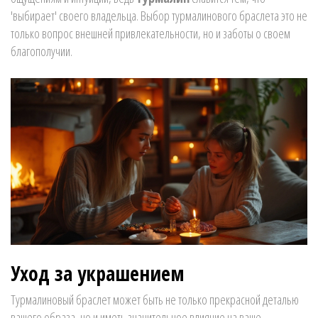
'выбирает' своего владельца. Выбор турмалинового браслета это не
только вопрос внешней привлекательности, но и заботы о своем
благополучии.
Уход за украшением
Турмалиновый браслет может быть не только прекрасной деталью
вашего образа, но и иметь значительное влияние на ваше