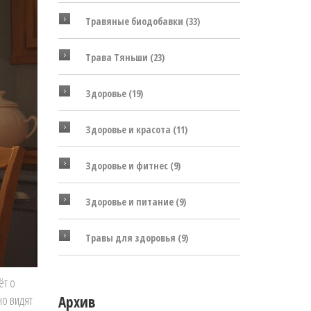
Травяные биодобавки
(33)
Трава Тяньши
(23)
Здоровье
(19)
Здоровье и красота
(11)
Здоровье и фитнес
(9)
Здоровье и питание
(9)
Травы для здоровья
(9)
ёт о
но видят
Архив