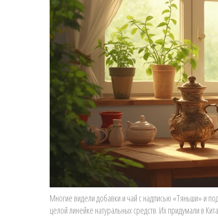
Многие видели добавки и чай с надписью «Тяньши» и подо
целой линейке натуральных средств. Их придумали в Китае