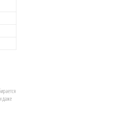
бирается
и даже