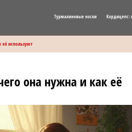
Турмалиновые носки
Кордицепс: 
к её используют
чего она нужна и как её