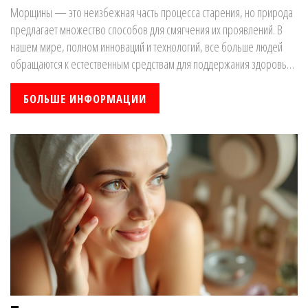
Морщины — это неизбежная часть процесса старения, но природа
предлагает множество способов для смягчения их проявлений. В
нашем мире, полном инноваций и технологий, все больше людей
обращаются к естественным средствам для поддержания здоровья
кожи. Это статья расскажет о наиболее эффективных травах,
способствующих разглаживанию морщин, и предложит полезные
БОЛЬШЕ ИНФОРМАЦИИ
советы по их использованию. Откройте для себя секреты
долгожительства и молодости с помощью силы природы.