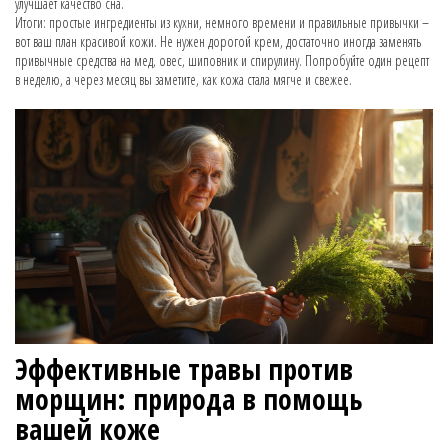
улучшает качество сна.
Итоги: простые ингредиенты из кухни, немного времени и правильные привычки –
вот ваш план красивой кожи. Не нужен дорогой крем, достаточно иногда заменять
привычные средства на мед, овес, шиповник и спирулину. Попробуйте один рецепт
в неделю, а через месяц вы заметите, как кожа стала мягче и свежее.
Эффективные травы против
морщин: природа в помощь
вашей коже