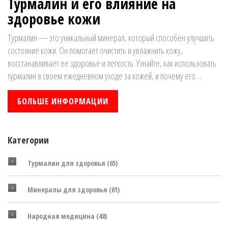
Турмалин и его влияние на
здоровье кожи
Турмалин — это уникальный минерал, который способен улучшить
состояние кожи. Он помогает очистить и увлажнить кожу,
восстанавливает ее здоровье и легкость. Узнайте, как использовать
турмалин в своем ежедневном уходе за кожей, и почему его
характеристики делают его таким особенным.
БОЛЬШЕ ИНФОРМАЦИИ
Категории
Турмалин для здоровья
(65)
Минералы для здоровья
(61)
Народная медицина
(48)