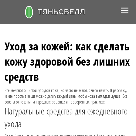
Уход за кожей: как сделать
кожу здоровой без лишних
средств
Все мечтают о чистой, упругой коже, но часто не знают, с чего начать. Я расскажу,
какие простые вещи можно делать каждый день, чтобы кожа выглядела лучше. Все
советы основаны на народных рецептах и проверенных практиках.
Натуральные средства для ежедневного
ухода