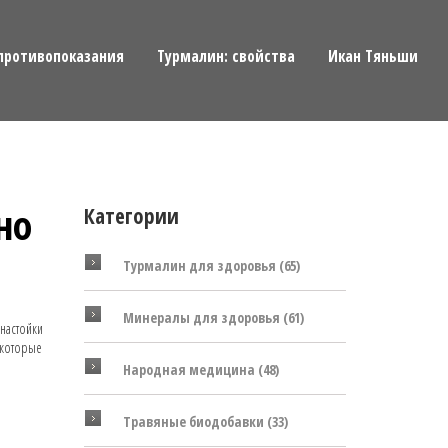
противопоказания
Турмалин: свойства
Икан Тяньши
но
Категории
Турмалин для здоровья
(65)
Минералы для здоровья
(61)
 настойки
 которые
Народная медицина
(48)
Травяные биодобавки
(33)