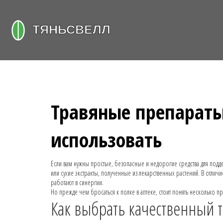
Травяные препараты:
использовать
Если вам нужны простые, безопасные и недорогие средства для подде
или сухие экстракты, полученные из лекарственных растений. В отл
работают в синергии.
Но прежде чем бросаться к полке в аптеке, стоит понять несколько 
Как выбрать качественный 