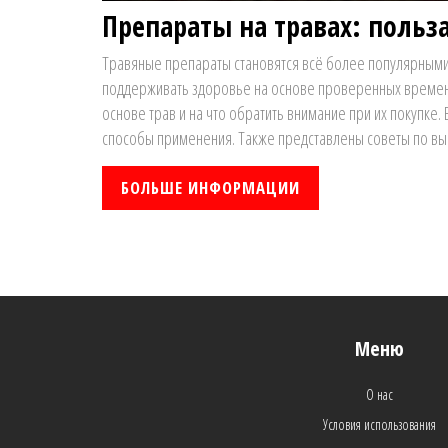
Препараты на травах: польз
Травяные препараты становятся всё более популярными и
поддерживать здоровье на основе проверенных времене
основе трав и на что обратить внимание при их покупке.
способы применения. Также представлены советы по вы
БОЛЬШЕ ИНФОРМАЦИИ
Меню
О нас
Условия использования