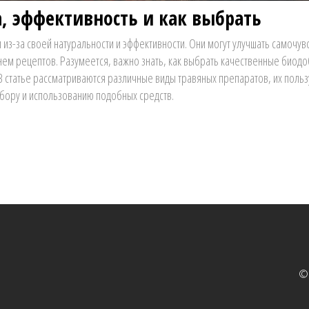
а, эффективность и как выбрать
з-за своей натуральности и эффективности. Они могут улучшать самочувс
м рецептов. Разумеется, важно знать, как выбрать качественные биодо
 В статье рассматриваются различные виды травяных препаратов, их польз
бору и использованию подобных средств.
© 