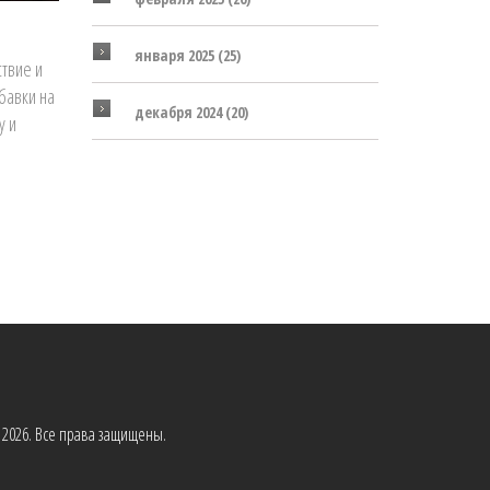
января 2025
(25)
твие и
бавки на
декабря 2024
(20)
у и
2026. Все права защищены.