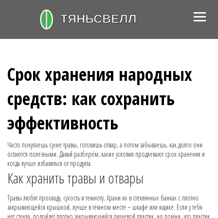
Срок хранения народных
средств: как сохранить
эффективность
Часто покупаешь сухие травы, готовишь отвар, а потом забываешь, как долго они
остаются полезными. Давай разберём, какие условия продлевают срок хранения и
когда лучше избавиться от продукта.
Как хранить травы и отвары
Травы любят прохладу, сухость и темноту. Храни их в стеклянных банках с плотно
закрывающейся крышкой, лучше в тёмном месте – шкафе или ящике. Если у тебя
нет стекла, подойдёт плотно закрывающийся пищевой пластик, но помни, что пластик