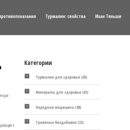
противопоказания
Турмалин: свойства
Икан Тяньши
ь
Категории
Турмалин для здоровья
(65)
Минералы для здоровья
(61)
инерал
Народная медицина
(48)
Травяные биодобавки
(33)
приводит к