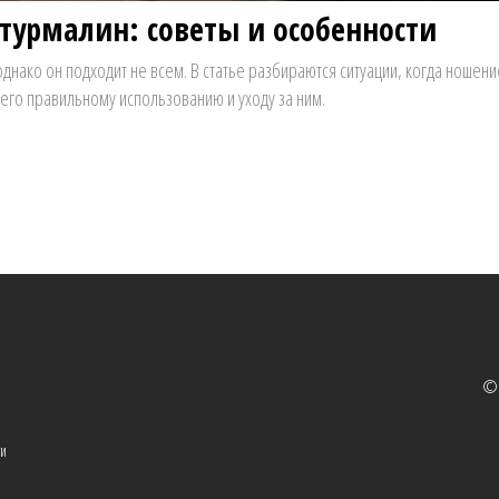
турмалин: советы и особенности
ако он подходит не всем. В статье разбираются ситуации, когда ношени
его правильному использованию и уходу за ним.
© 
ти