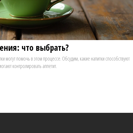
ения: что выбрать?
тки могут помочь в этом процессе. Обсудим, какие напитки способствуют
огают контролировать аппетит.