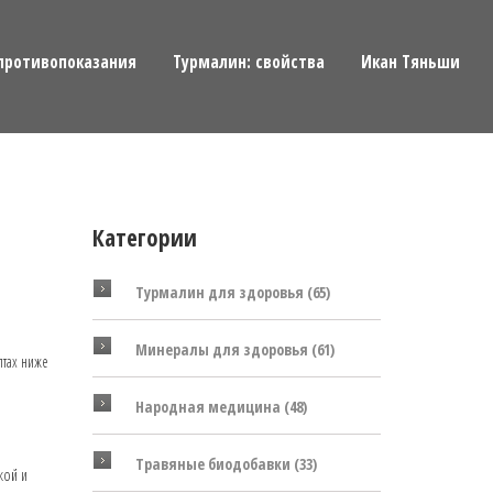
противопоказания
Турмалин: свойства
Икан Тяньши
Категории
Турмалин для здоровья
(65)
Минералы для здоровья
(61)
птах ниже
Народная медицина
(48)
Травяные биодобавки
(33)
кой и