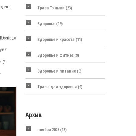
 цветков
Трава Тяньши
(23)
Здоровье
(19)
 Взбейте до
Здоровье и красота
(11)
учает
Здоровье и фитнес
(9)
инут,
Здоровье и питание
(9)
.
Травы для здоровья
(9)
Архив
ноября 2025
(13)