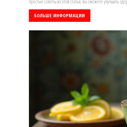
простые советы из этой статьи, вы сможете улучшить здо
БОЛЬШЕ ИНФОРМАЦИИ