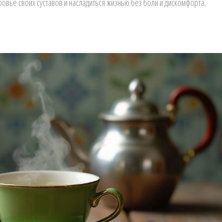
ровье своих суставов и насладиться жизнью без боли и дискомфорта.