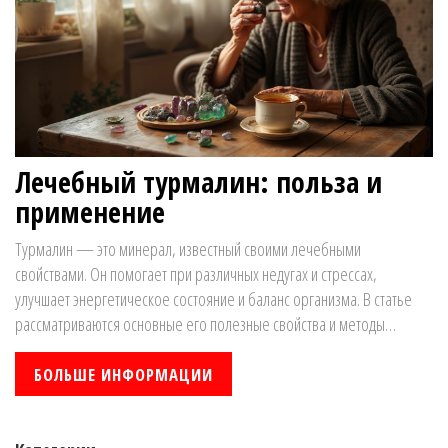
Лечебный турмалин: польза и
применение
Турмалин — это минерал, известный своими лечебными
свойствами. Он помогает при различных недугах и стрессах,
улучшает энергетическое состояние и баланс организма. В статье
рассматриваются основные его полезные свойства и методы
применения, чтобы каждый мог найти что-то полезное для себя.
БОЛЬШЕ ИНФОРМАЦИИ