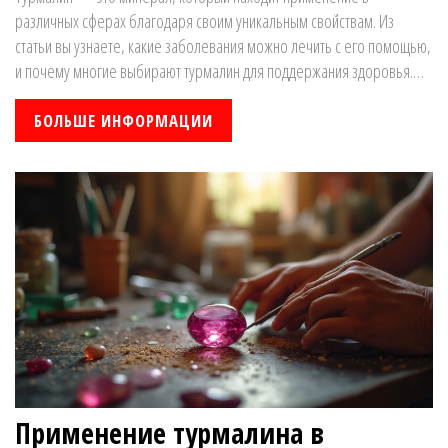
различных сферах благодаря своим уникальным свойствам. Из
статьи вы узнаете, какие заболевания можно лечить с его помощью,
и почему многие выбирают турмалин для поддержания здоровья.
Исследуем, как минерал воздействует на организм и в каких формах
его можно использовать для максимальной пользы. В материале
БОЛЬШЕ ИНФОРМАЦИИ
найдете полезные советы и интересные факты о применении
турмалина.
Применение турмалина в