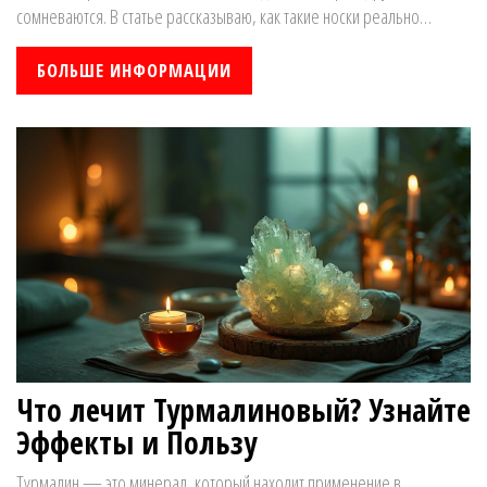
сомневаются. В статье рассказываю, как такие носки реально
работают, какой принцип их воздействия, кому они могут помочь и
чего ждать на практике. Поговорим о том, как выбрать хорошие
БОЛЬШЕ ИНФОРМАЦИИ
носки и есть ли у них ограничения по применению.
Что лечит Турмалиновый? Узнайте
Эффекты и Пользу
Турмалин — это минерал, который находит применение в