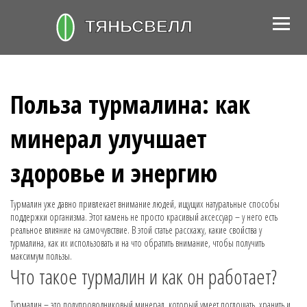
Польза турмалина: как
минерал улучшает
здоровье и энергию
Турмалин уже давно привлекает внимание людей, ищущих натуральные способы
поддержки организма. Этот камень не просто красивый аксессуар – у него есть
реальное влияние на самочувствие. В этой статье расскажу, какие свойства у
турмалина, как их использовать и на что обратить внимание, чтобы получить
максимум пользы.
Что такое турмалин и как он работает?
Турмалин – это полупроводниковый минерал, который умеет поглощать, хранить и