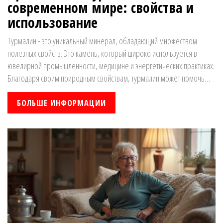
современном мире: свойства и
использование
Турмалин - это уникальный минерал, обладающий множеством
полезных свойств. Это камень, который широко используется в
ювелирной промышленности, медицине и энергетических практиках.
Благодаря своим природным свойствам, турмалин может помочь
сбалансировать энергетическое поле человека. Узнайте, как
применяют турмалин в различных сферах, и какие интересные факты
БОЛЬШЕ ИНФОРМАЦИИ
связаны с этим удивительным камнем.