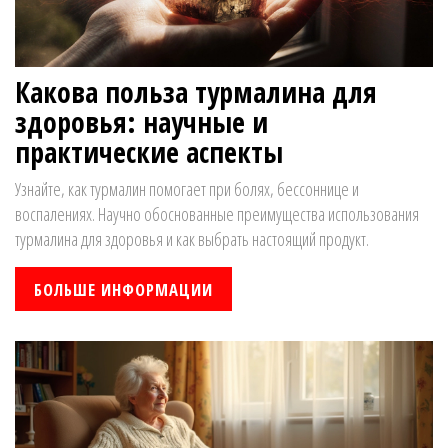
Какова польза турмалина для
здоровья: научные и
практические аспекты
Узнайте, как турмалин помогает при болях, бессоннице и
воспалениях. Научно обоснованные преимущества использования
турмалина для здоровья и как выбрать настоящий продукт.
БОЛЬШЕ ИНФОРМАЦИИ