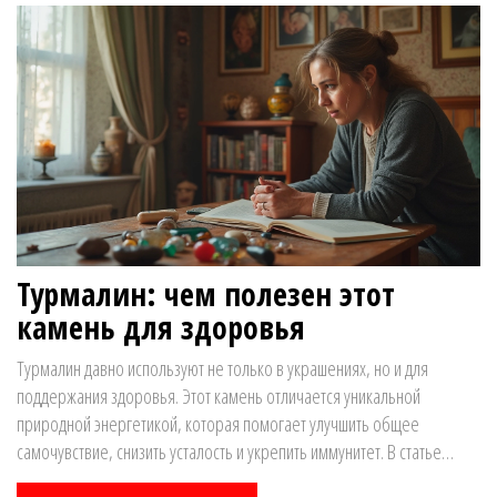
он действительно может быть полезен.
Турмалин: чем полезен этот
камень для здоровья
Турмалин давно используют не только в украшениях, но и для
поддержания здоровья. Этот камень отличается уникальной
природной энергетикой, которая помогает улучшить общее
самочувствие, снизить усталость и укрепить иммунитет. В статье
разберём, почему турмалин становится всё более популярным в