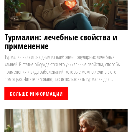
Турмалин: лечебные свойства и
применение
Турмалин является одним из наиболее популярных лечебных
камней. В статье обсуждаются его уникальные свойства, способы
применения и виды заболеваний, которые можно лечить с его
помощью. Читатели узнают, как использовать турмалин для
улучшения здоровья и самочувствия в повседневной жизни.
БОЛЬШЕ ИНФОРМАЦИИ