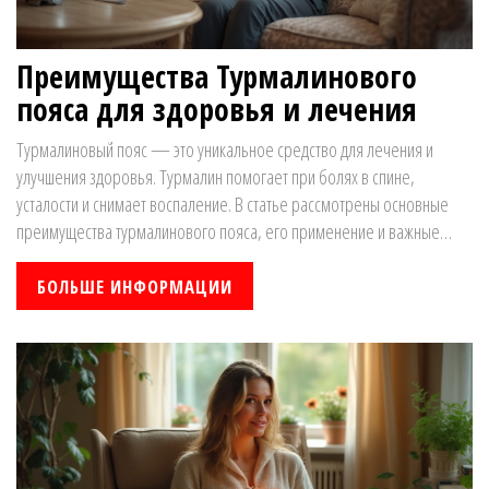
Преимущества Турмалинового
пояса для здоровья и лечения
Турмалиновый пояс — это уникальное средство для лечения и
улучшения здоровья. Турмалин помогает при болях в спине,
усталости и снимает воспаление. В статье рассмотрены основные
преимущества турмалинового пояса, его применение и важные
советы по использованию.
БОЛЬШЕ ИНФОРМАЦИИ