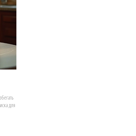
избегать
иска для