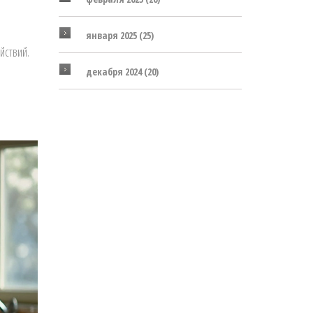
января 2025
(25)
йствий.
декабря 2024
(20)