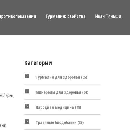
противопоказания
Турмалин: свойства
Икан Тяньши
Категории
Турмалин для здоровья
(65)
Минералы для здоровья
(61)
 разберём,
Народная медицина
(48)
Травяные биодобавки
(33)
ания,