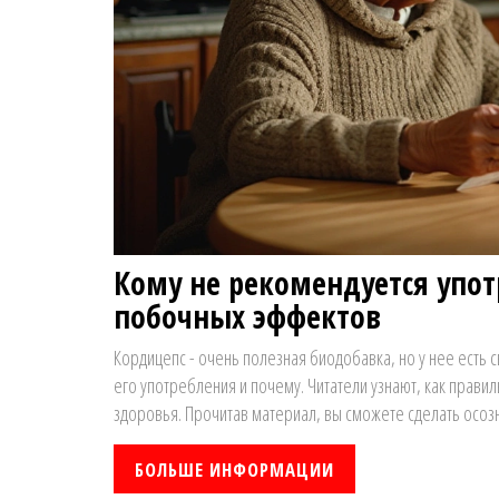
Кому не рекомендуется упот
побочных эффектов
Кордицепс - очень полезная биодобавка, но у нее есть с
его употребления и почему. Читатели узнают, как прави
здоровья. Прочитав материал, вы сможете сделать осозн
БОЛЬШЕ ИНФОРМАЦИИ