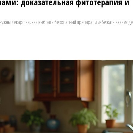
вами: доказательная фитотерапия и
 нужны лекарства, как выбрать безопасный препарат и избежать взаимоде