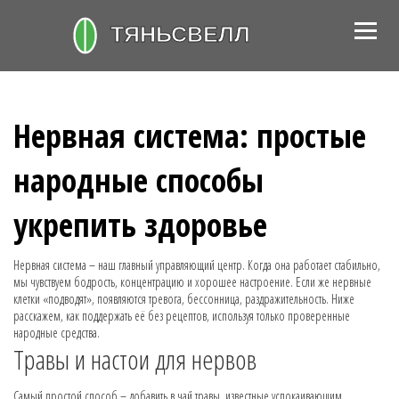
Нервная система: простые
народные способы
укрепить здоровье
Нервная система – наш главный управляющий центр. Когда она работает стабильно,
мы чувствуем бодрость, концентрацию и хорошее настроение. Если же нервные
клетки «подводят», появляются тревога, бессонница, раздражительность. Ниже
расскажем, как поддержать её без рецептов, используя только проверенные
народные средства.
Травы и настои для нервов
Самый простой способ – добавить в чай травы, известные успокаивающим