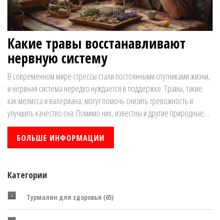
Какие травы восстанавливают
нервную систему
В современном мире стрессы стали постоянными спутниками жизни,
и нервная система нередко нуждается в поддержке. Травы, такие
как мелисса и валериана, могут помочь снизить тревожность и
улучшить качество сна. Помимо них, известны и другие природные
средства, которые при регулярном употреблении укрепляют
нервную систему. Узнайте, какие травы могут стать вашими
БОЛЬШЕ ИНФОРМАЦИИ
союзниками в борьбе с напряжением и улучшить общее
самочувствие.
Категории
Турмалин для здоровья
(65)