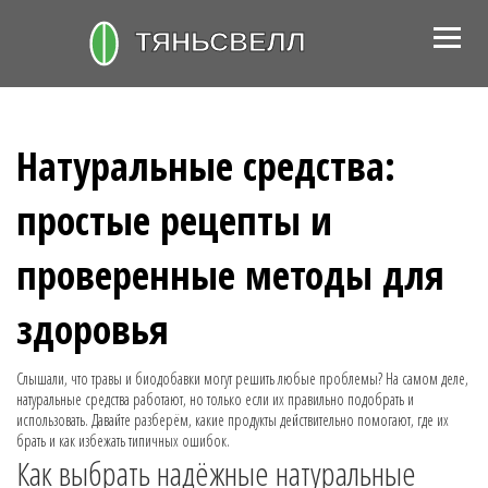
Натуральные средства:
простые рецепты и
проверенные методы для
здоровья
Слышали, что травы и биодобавки могут решить любые проблемы? На самом деле,
натуральные средства работают, но только если их правильно подобрать и
использовать. Давайте разберём, какие продукты действительно помогают, где их
брать и как избежать типичных ошибок.
Как выбрать надёжные натуральные