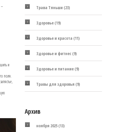
 –
Трава Тяньши
(23)
Здоровье
(19)
Здоровье и красота
(11)
Здоровье и фитнес
(9)
ушить и
Здоровье и питание
(9)
го поля.
запястье,
Травы для здоровья
(9)
ьшую
Архив
ноября 2025
(13)