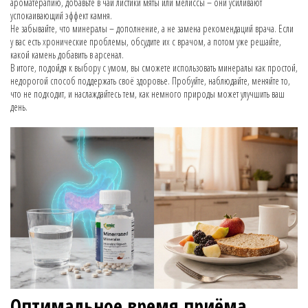
ароматерапию, добавьте в чай листики мяты или мелиссы – они усиливают
успокаивающий эффект камня.
Не забывайте, что минералы – дополнение, а не замена рекомендаций врача. Если
у вас есть хронические проблемы, обсудите их с врачом, а потом уже решайте,
какой камень добавить в арсенал.
В итоге, подойдя к выбору с умом, вы сможете использовать минералы как простой,
недорогой способ поддержать своё здоровье. Пробуйте, наблюдайте, меняйте то,
что не подходит, и наслаждайтесь тем, как немного природы может улучшить ваш
день.
Оптимальное время приёма