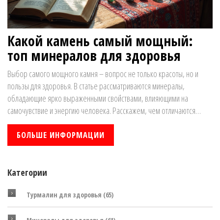
Какой камень самый мощный:
топ минералов для здоровья
Выбор самого мощного камня – вопрос не только красоты, но и
пользы для здоровья. В статье рассматриваются минералы,
обладающие ярко выраженными свойствами, влияющими на
самочувствие и энергию человека. Расскажем, чем отличаются
разные камни, как они воздействуют на организм и для чего их
выбирают чаще всего. Включены реальные советы по подбору и
БОЛЬШЕ ИНФОРМАЦИИ
использованию минералов в повседневной жизни. Понять, какой
камень подойдет именно вам, станет проще.
Категории
Турмалин для здоровья
(65)