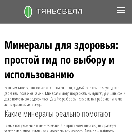
Минералы для здоровья:
простой гид по выбору и
использованию
Если вам кажется, что только лекарства спасают, задумайтесь: природа уже давно
дарит нам полезные камни. Минералы могут поддержать иммунитет, улучшить сон и
даже помочь сосредоточиться. Давайте разберём, какие из них работают, а какие –
лишь красивый аксессуар.
Какие минералы реально помогают
Самый популярный в теме – турмалин. Он притягивает энергию, нейтрализует
электромагнитное излучение и может снизить усталость. Главное – выбирать