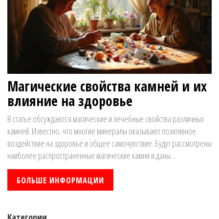
Магические свойства камней и их
влияние на здоровье
В статье обсуждаются магические и лечебные свойства различных
камней. Известно, что многие минералы оказывают позитивное
воздействие на здоровье и общее самочувствие. Будут рассмотрены
наиболее распространенные магические камни и даны
рекомендации по их использованию. Читатели узнают, как правильно
выбирать камни для получения максимальной пользы. Такой подход
БОЛЬШЕ ИНФОРМАЦИИ
поможет улучшить качество жизни и обрести гармонию.
Категории