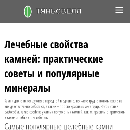
Лечебные свойства
камней: практические
советы и популярные
минералы
Камни давно используются в народной медицине, но часто трудно понять, какие из
них действительно работают, а какие – просто красивый аксессуар. В этой статье
разберём, какие свойства у самых популярных камней, как их правильно применять
и какие ошибки стоит избегать.
Самые популярные целебные камни