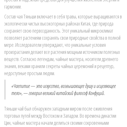
гармонии.
Состав чая Тяньши включает в себя травы, которые выращиваются в
экологически чистых высокогорных районах Китая, где природа
сохраняет свою первозданность. Этот уникальный микроклимат
позволяет растениям сохранять свои природные свойства в полной
мере. Исследователи утверждают, что уникальные условия
произрастания делают все растения мощным источником полезных
веществ. Согласно легендам, чайные мастера, носители древнего
знания, веками хранили секреты чайных церемоний и рецептур,
недоступные простым людям.
«Чаепитие — это искусство, возвышающее душу и исцеляющее
тело», — говорил великий китайский философ Конфуций.
Тяньши чай был обнаружен западным миром после оживления
торговых путей между Востоком и Западом. Во времена династии
Цин, чайные мастера начали делиться своими сокровенными