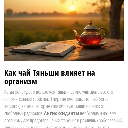
Как чай Тяньши влияет на
организм
Когда речь идет о пользе чая Тяньши, важно учитывать все его
положительные свойства. В первую очередь, этот чай богат
антиоксидантами, которые способствуют защите клеток от
свободных радикалов.
Антиоксиданты
необходимы нашему
организму для предотвращения старения и различных заболеваний,
связанных с оксидативным стрессом. Самое интересное, что