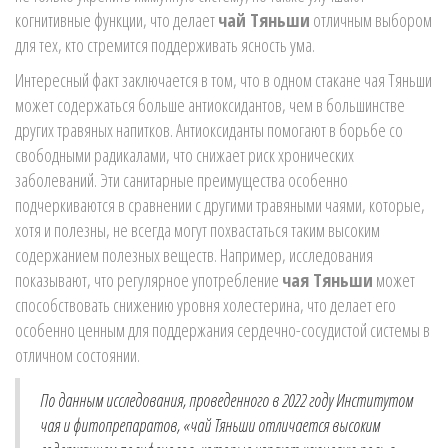
когнитивные функции, что делает
чай Тяньши
отличным выбором
для тех, кто стремится поддерживать ясность ума.
Интересный факт заключается в том, что в одном стакане чая Тяньши
может содержаться больше антиоксидантов, чем в большинстве
других травяных напитков. Антиоксиданты помогают в борьбе со
свободными радикалами, что снижает риск хронических
заболеваний. Эти санитарные преимущества особенно
подчеркиваются в сравнении с другими травяными чаями, которые,
хотя и полезны, не всегда могут похвастаться таким высоким
содержанием полезных веществ. Например, исследования
показывают, что регулярное употребление
чая Тяньши
может
способствовать снижению уровня холестерина, что делает его
особенно ценным для поддержания сердечно-сосудистой системы в
отличном состоянии.
По данным исследования, проведенного в 2022 году Институтом
чая и фитопрепаратов, «чай Тяньши отличается высоким