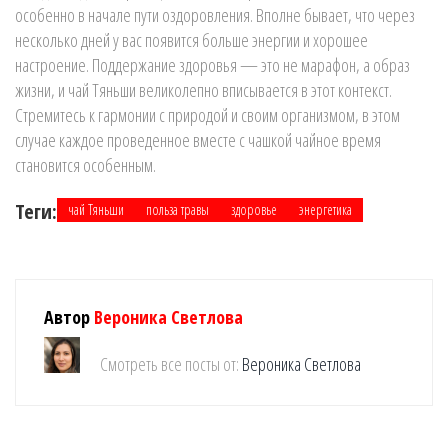
особенно в начале пути оздоровления. Вполне бывает, что через
несколько дней у вас появится больше энергии и хорошее
настроение. Поддержание здоровья — это не марафон, а образ
жизни, и чай Тяньши великолепно вписывается в этот контекст.
Стремитесь к гармонии с природой и своим организмом, в этом
случае каждое проведенное вместе с чашкой чайное время
становится особенным.
Теги:
чай Тяньши
польза травы
здоровье
энергетика
Автор
Вероника Светлова
Смотреть все посты от:
Вероника Светлова