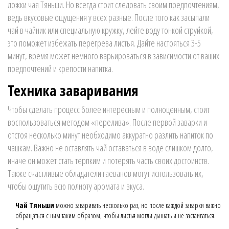
ложки чая Тяньши. Но всегда стоит следовать своим предпочтениям,
ведь вкусовые ощущения у всех разные. После того как засыпали
чай в чайник или специальную кружку, лейте воду тонкой струйкой,
это поможет избежать перегрева листья. Дайте настояться 3-5
минут, время может немного варьироваться в зависимости от ваших
предпочтений и крепости напитка.
Техника заваривания
Чтобы сделать процесс более интересным и полноценным, стоит
воспользоваться методом «перелива». После первой заварки и
отстоя несколько минут необходимо аккуратно разлить напиток по
чашкам. Важно не оставлять чай оставаться в воде слишком долго,
иначе он может стать терпким и потерять часть своих достоинств.
Также счастливые обладатели гаеванов могут использовать их,
чтобы ощутить всю полноту аромата и вкуса.
Чай Тяньши
можно заваривать несколько раз, но после каждой заварки важно
обращаться с ним таким образом, чтобы листья могли дышать и не застаиваться.