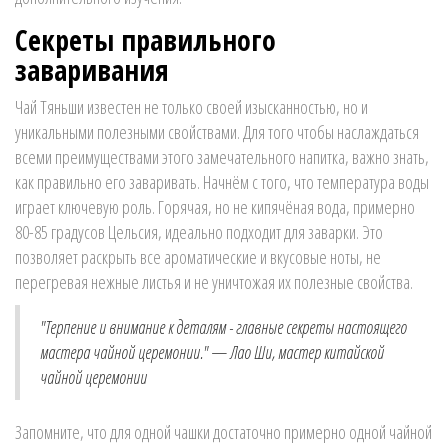
Секреты правильного
заваривания
Чай Тяньши известен не только своей изысканностью, но и
уникальными полезными свойствами. Для того чтобы наслаждаться
всеми преимуществами этого замечательного напитка, важно знать,
как правильно его заваривать. Начнём с того, что температура воды
играет ключевую роль. Горячая, но не кипячёная вода, примерно
80-85 градусов Цельсия, идеально подходит для заварки. Это
позволяет раскрыть все ароматические и вкусовые ноты, не
перегревая нежные листья и не уничтожая их полезные свойства.
"Терпение и внимание к деталям - главные секреты настоящего
мастера чайной церемонии." — Лао Ши, мастер китайской
чайной церемонии
Запомните, что для одной чашки достаточно примерно одной чайной