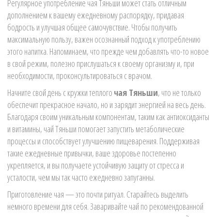
Регулярное употребление чая Тяньши может стать отличным
дополнением к вашему ежедневному распорядку, придавая
бодрость и улучшая общее самочувствие. Чтобы получить
максимальную пользу, важен осознанный подход к употреблению
этого напитка. Напоминаем, что прежде чем добавлять что-то новое
в свой режим, полезно прислушаться к своему организму и, при
необходимости, проконсультироваться с врачом.
Начните свой день с кружки теплого
чая Тяньши
, что не только
обеспечит прекрасное начало, но и зарядит энергией на весь день.
Благодаря своим уникальным компонентам, таким как антиоксиданты
и витамины, чай Тяньши помогает запустить метаболические
процессы и способствует улучшению пищеварения. Поддерживая
такие ежедневные привычки, ваше здоровье постепенно
укрепляется, и вы получаете устойчивую защиту от стресса и
усталости, чем мы так часто ежедневно запуганны.
Приготовление чая — это почти ритуал. Старайтесь выделить
немного времени для себя. Заваривайте чай по рекомендованной