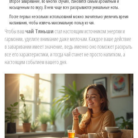
Второе заваривание, во многих случаях, становится самым ароматным и
насыщенным по вкусу. В нем чаще всех раскрываются уникальные ноты.
После первых нескольких использований можно значительно увеличить время
настаивания, чтобы извлечь максимальную пользу из чая.
Чтобы ваш
чай Тяньши
стал настоящим источником энергии и
гармонии, уделите внимание даже мелочам. Каждое ваше действие
в заваривании имеет значение, ведь именно оно поможет раскрыть
все его характеристики, и тогда чай станет не просто напитком, а
настоящим событием вашего дня.