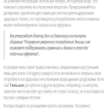
на упаковке инструкции, используя теплую, не горячую воду. Это
поможет сохранить все полезные вещества. Придерживайтесь
дозировки: одной или две чашки достаточно для поддержания
здоровья. Учтите, что чрезмерное употребление любого напитка
может неблагоприятно сказаться на здоровье.
Как утверждает доктор Лин из Пекинского института
здоровья: "Регулярное умеренное потребление Тяньши чая
позволяет поддерживать гармонию и баланс в теле без
побочных эффектов".
В средние века такие травы считались священными и доступными
лишь для знати. Сегодня у каждого есть возможность покрыть свои
потребности в здоровье несложными природными средствами. Хотя
чай
Тяньши
доступен и в других формах, например, в капсулах,
чашечка чая позволяет доставить не только пользу, но и насладиться
вкусом с каждым глотком.
Всегда следите за реакциями своего организма. Это важно,