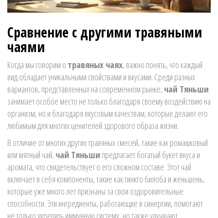
Сравнение с другими травяными
чаями
Когда мы говорим о
травяных чаях
, важно понять, что каждый
вид обладает уникальными свойствами и вкусами. Среди разных
вариантов, представленных на современном рынке,
чай Тяньши
занимает особое место не только благодаря своему воздействию на
организм, но и благодаря вкусовым качествам, которые делают его
любимым для многих ценителей здорового образа жизни.
В отличие от многих других травяных смесей, такие как ромашковый
или мятный чай,
чай Тяньши
предлагает богатый букет вкуса и
аромата, что свидетельствует о его сложном составе. Этот чай
включает в себя компоненты, такие как гинкго билоба и женьшень,
которые уже много лет признаны за свои оздоровительные
способности. Эти ингредиенты, работающие в синергии, помогают
не только укрепить иммунную систему, но также улучшают