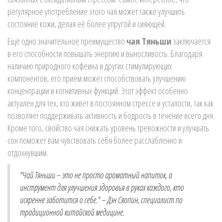
регулярное употребление этого чая может также улучшить
состояние кожи, делая её более упругой и сияющей.
Ещё одно значительное преимущество
чая Тяньши
заключается
в его способности повышать энергию и выносливость. Благодаря
наличию природного кофеина и других стимулирующих
компонентов, его прием может способствовать улучшению
концентрации и когнитивных функций. Этот эффект особенно
актуален для тех, кто живет в постоянном стрессе и усталости, так как
позволяет поддерживать активность и бодрость в течение всего дня.
Кроме того, свойство чая снижать уровень тревожности и улучшать
сон поможет вам чувствовать себя более расслабленно и
отдохнувшим.
"Чай Тяньши – это не просто ароматный напиток, а
инструмент для улучшения здоровья в руках каждого, кто
искренне заботится о себе." – Дэн Сяопин, специалист по
традиционной китайской медицине.