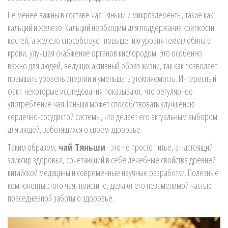
Не менее важны в составе чая Тяньши и микроэлементы, такие как
кальций и железо. Кальций необходим для поддержания крепкости
костей, а железо способствует повышению уровня гемоглобина в
крови, улучшая снабжение органов кислородом. Это особенно
важно для людей, ведущих активный образ жизни, так как позволяет
повышать уровень энергии и уменьшать утомляемость. Интересный
факт: некоторые исследования показывают, что регулярное
употребление чая Тяньши может способствовать улучшению
сердечно-сосудистой системы, что делает его актуальным выбором
для людей, заботящихся о своем здоровье.
Таким образом,
чай Тяньши
- это не просто питье, а настоящий
эликсир здоровья, сочетающий в себе лечебные свойства древней
китайской медицины и современные научные разработки. Полезные
компоненты этого чая, поистине, делают его незаменимой частью
повседневной заботы о здоровье.