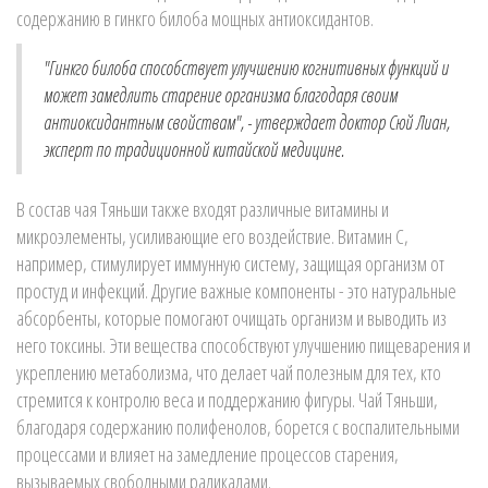
содержанию в гинкго билоба мощных антиоксидантов.
"Гинкго билоба способствует улучшению когнитивных функций и
может замедлить старение организма благодаря своим
антиоксидантным свойствам", - утверждает доктор Сюй Лиан,
эксперт по традиционной китайской медицине.
В состав чая Тяньши также входят различные витамины и
микроэлементы, усиливающие его воздействие. Витамин C,
например, стимулирует иммунную систему, защищая организм от
простуд и инфекций. Другие важные компоненты - это натуральные
абсорбенты, которые помогают очищать организм и выводить из
него токсины. Эти вещества способствуют улучшению пищеварения и
укреплению метаболизма, что делает чай полезным для тех, кто
стремится к контролю веса и поддержанию фигуры. Чай Тяньши,
благодаря содержанию полифенолов, борется с воспалительными
процессами и влияет на замедление процессов старения,
вызываемых свободными радикалами.