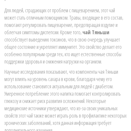
Для людей, страдающих от проблем с пищеварением, этот чай
может стать отличным помощником. Травы, входящие в его состав,
помогают регулировать пищеварение, предотвращая вздутие и
облегчая симптомы диспепсии. Кроме того,
чай Тяньши
способствует выведению токсинов, что в свою очередь улучшает
общее состояние и укрепляет иммунитет. Это свойство делает его
особенно популярным среди тех, кто ищет естественные способы
поддержки здоровья и снижения нагрузки на организм.
Научные исследования показывают, что компоненты чая Тяньши
могут влиять на уровень сахара в крови, благодаря чему его
использование становится актуальным для людей с диабетом.
Умеренное потребление этого напитка помогает контролировать
глюкозу и снижает риск развития осложнений. Некоторые
медицинские источники утверждают, что из-за своих уникальных
свойств этот чай также может играть роль в профилактике некоторых
хронических заболеваний, хотя данная информация требует
дополнительного изучения.