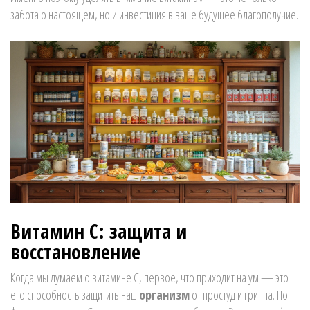
забота о настоящем, но и инвестиция в ваше будущее благополучие.
Витамин C: защита и
восстановление
Когда мы думаем о витамине C, первое, что приходит на ум — это
его способность защитить наш
организм
от простуд и гриппа. Но