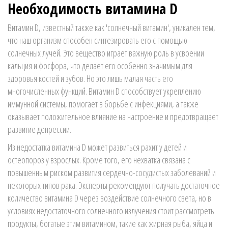
Необходимость витамина D
Витамин D, известный также как 'солнечный витамин', уникален тем,
что наш организм способен синтезировать его с помощью
солнечных лучей. Это вещество играет важную роль в усвоении
кальция и фосфора, что делает его особенно значимым для
здоровья костей и зубов. Но это лишь малая часть его
многочисленных функций. Витамин D способствует укреплению
иммунной системы, помогает в борьбе с инфекциями, а также
оказывает положительное влияние на настроение и предотвращает
развитие депрессии.
Из недостатка витамина D может развиться рахит у детей и
остеопороз у взрослых. Кроме того, его нехватка связана с
повышенным риском развития сердечно-сосудистых заболеваний и
некоторых типов рака. Эксперты рекомендуют получать достаточное
количество витамина D через воздействие солнечного света, но в
условиях недостаточного солнечного излучения стоит рассмотреть
продукты, богатые этим витамином, такие как жирная рыба, яйца и