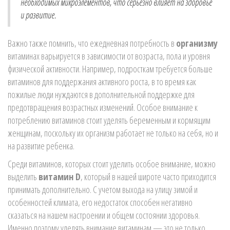
необходимых микроэлементов, что серьезно влияет на здоровье
и развитие.
Важно также помнить, что ежедневная потребность в
организму
витаминах варьируется в зависимости от возраста, пола и уровня
физической активности. Например, подросткам требуется больше
витаминов для поддержания активного роста, в то время как
пожилые люди нуждаются в дополнительной поддержке для
предотвращения возрастных изменений. Особое внимание к
потреблению витаминов стоит уделять беременным и кормящим
женщинам, поскольку их организм работает не только на себя, но и
на развитие ребенка.
Среди витаминов, которых стоит уделить особое внимание, можно
выделить
витамин D
, который в нашей широте часто приходится
принимать дополнительно. С учетом выхода на улицу зимой и
особенностей климата, его недостаток способен негативно
сказаться на нашем настроении и общем состоянии здоровья.
Именно поэтому уделять внимание витаминам — это не только