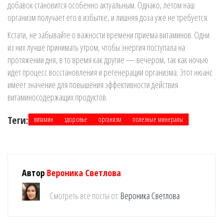
добавок становится особенно актуальным. Однако, летом наш
организм получает его в избытке, и лишняя доза уже не требуется.
Кстати, не забывайте о важности времени приема витаминов. Одни
из них лучше принимать утром, чтобы энергия поступала на
протяжении дня, в то время как другие — вечером, так как ночью
идет процесс восстановления и регенерации организма. Этот нюанс
имеет значение для повышения эффективности действия
витаминосодержащих продуктов.
Теги:
витамин
здоровье
организм
полезные минералы
Автор
Вероника Светлова
Смотреть все посты от:
Вероника Светлова