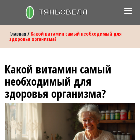
Главная
/
Какой витамин самый необходимый для
здоровья организма?
Какой витамин самый
необходимый для
здоровья организма?