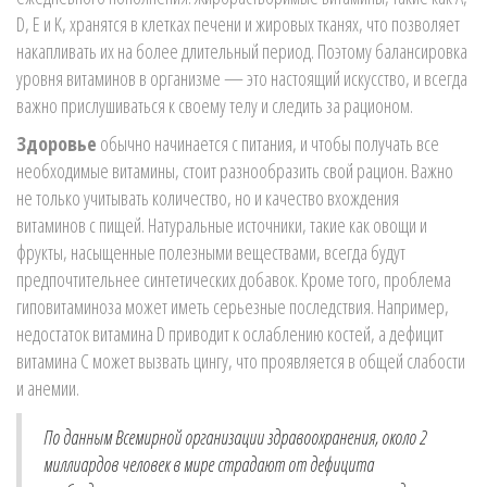
D, E и K, хранятся в клетках печени и жировых тканях, что позволяет
накапливать их на более длительный период. Поэтому балансировка
уровня витаминов в организме — это настоящий искусство, и всегда
важно прислушиваться к своему телу и следить за рационом.
Здоровье
обычно начинается с питания, и чтобы получать все
необходимые витамины, стоит разнообразить свой рацион. Важно
не только учитывать количество, но и качество вхождения
витаминов с пищей. Натуральные источники, такие как овощи и
фрукты, насыщенные полезными веществами, всегда будут
предпочтительнее синтетических добавок. Кроме того, проблема
гиповитаминоза может иметь серьезные последствия. Например,
недостаток витамина D приводит к ослаблению костей, а дефицит
витамина C может вызвать цингу, что проявляется в общей слабости
и анемии.
По данным Всемирной организации здравоохранения, около 2
миллиардов человек в мире страдают от дефицита