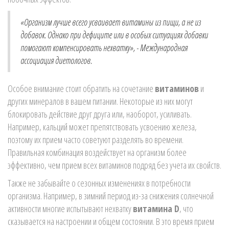
«Организм лучше всего усваивает витамины из пищи, а не из
добавок. Однако при дефиците или в особых ситуациях добавки
помогают компенсировать нехватку», - Международная
ассоциация диетологов.
Особое внимание стоит обратить на сочетание
витаминов
и
других минералов в вашем питании. Некоторые из них могут
блокировать действие друг друга или, наоборот, усиливать.
Например, кальций может препятствовать усвоению железа,
поэтому их прием часто советуют разделять во времени.
Правильная комбинация воздействует на организм более
эффективно, чем прием всех витаминов подряд без учета их свойств.
Также не забывайте о сезонных изменениях в потребности
организма. Например, в зимний период из-за снижения солнечной
активности многие испытывают нехватку
витамина D
, что
сказывается на настроении и общем состоянии. В это время прием