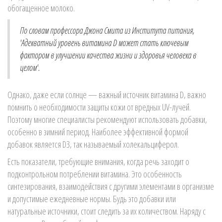
обогащенное молоко.
По словам профессора Джона Смита из Института питания,
'Адекватный уровень витамина D может стать ключевым
фактором в улучшении качества жизни и здоровья человека в
целом'.
Однако, даже если солнце — важный источник витамина D, важно
помнить о необходимости защиты кожи от вредных UV-лучей.
Поэтому многие специалисты рекомендуют использовать добавки,
особенно в зимний период. Наиболее эффективной формой
добавок является D3, так называемый холекальциферол.
Есть показатели, требующие внимания, когда речь заходит о
подконтрольном потреблении витамина. Это особенность
синтезирования, взаимодействия с другими элементами в организме
и допустимые ежедневные нормы. Будь это добавки или
натуральные источники, стоит следить за их количеством. Наряду с