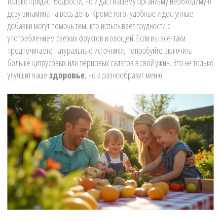
только придаст бодрости, но и даст вашему организму необходимую
дозу витамина на весь день. Кроме того, удобные и доступные
добавки могут помочь тем, кто испытывает трудности с
употреблением свежих фруктов и овощей. Если вы все-таки
предпочитаете натуральные источники, попробуйте включить
больше цитрусовых или перцовых салатов в свой ужин. Это не только
улучшит ваше
здоровье
, но и разнообразит меню.