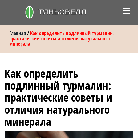
Главная
/
Как определить подлинный турмалин:
практические советы и отличия натурального
минерала
Как определить
подлинный турмалин:
практические советы и
отличия натурального
минерала