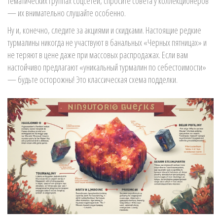
тематических группах соцсетей, спросите совета у коллекционеров
— их внимательно слушайте особенно.
Ну и, конечно, следите за акциями и скидками. Настоящие редкие
турмалины никогда не участвуют в банальных «Черных пятницах» и
не теряют в цене даже при массовых распродажах. Если вам
настойчиво предлагают «уникальный турмалин по себестоимости»
— будьте осторожны! Это классическая схема подделки.