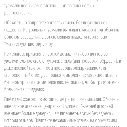
турмалин необычайно сложно — из-за склонности к
растрескиванию.
Обязательно попросите показать камень без искусственной
подсветки. Натуральный турмалин выглядит красиво и при обычном
офисном освещении, а вот стеклянная подделка теряет всю
“магическую” цветовую игру.
Не ленитесь применять простой домашний набор для тестов —
увеличительное стекло, кусочек стекла (для проверки твёрдости), и
даже носовой платок, чтобы проверить электризацию. Хотя
стопроцентный ответ даст только геммологическая экспертиза, на
бытовом уровне этих методов вполне хватает, чтобы сразу отсеять
большинство подделок.
Ещё из лайфхаков: посмотрите, где расположен магазин. Обычное
ювелирное ателье на центральной улице с 15-летней историей
вызывает больше доверия, чем интернет-магазин без адреса и
истории отзывов. Почитайте независимые отзывы на форумах или