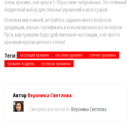
очень красиво, а их цена в 5-10 раз ниже натуральных. Это отличный
бюджетный выбор для стильных украшений и аксессуаров.
Познавая мир камней, не бойтесь задавать много вопросов
продавцам, изучать сертификаты и консультироваться у экспертов.
Пусть ваш турмалин будет действительно настоящим, а не просто
красивым куском цветного стекла!
Теги:
настоящий турмалин
как узнать турмалин
отличие турмалина
турмалин подделка
проверка турмалина
Автор
Вероника Светлова
Смотреть все посты от:
Вероника Светлова